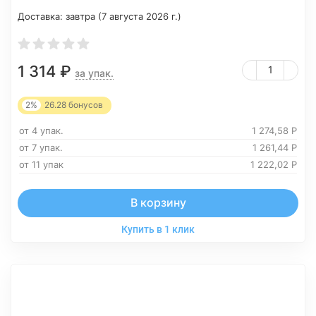
Доставка:
завтра (7 августа 2026 г.)
1 314
₽
за упак.
2%
26.28
бонусов
от 4 упак.
1 274,58
Р
от 7 упак.
1 261,44
Р
от 11 упак
1 222,02
Р
В корзину
Купить в 1 клик