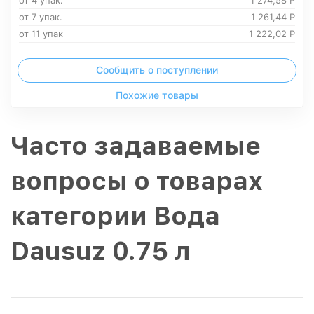
от 4 упак.
1 274,58
Р
от 7 упак.
1 261,44
Р
от 11 упак
1 222,02
Р
Сообщить о поступлении
Похожие товары
Часто задаваемые
вопросы о товарах
категории Вода
Dausuz 0.75 л