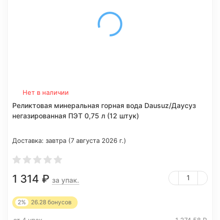
Нет в наличии
Реликтовая минеральная горная вода Dausuz/Даусуз
негазированная ПЭТ 0,75 л (12 штук)
Доставка:
завтра (7 августа 2026 г.)
1 314
₽
за упак.
2%
26.28
бонусов