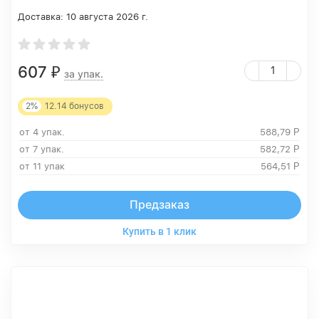
Доставка:
10 августа 2026 г.
607
₽
за упак.
2%
12.14
бонусов
от 4 упак.
588,79
Р
от 7 упак.
582,72
Р
от 11 упак
564,51
Р
Предзаказ
Купить в 1 клик