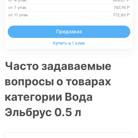
от 4 упак.
806,07
Р
от 7 упак.
797,76
Р
от 11 упак
772,83
Р
Предзаказ
Купить в 1 клик
Часто задаваемые
вопросы о товарах
категории Вода
Эльбрус 0.5 л