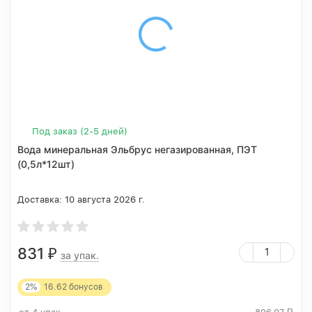
Под заказ (2-5 дней)
Вода минеральная Эльбрус негазированная, ПЭТ
(0,5л*12шт)
Доставка:
10 августа 2026 г.
831
₽
за упак.
2%
16.62
бонусов