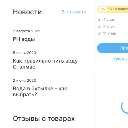
2%
16.18
бонус
Новости
Все новости
от 4 упак.
от 7 упак.
2 августа 2023
от 11 упак
PH воды
Пре
5 июля 2023
Купить 
Как правильно пить воду
Стэлмас
2 июня 2023
Вода в бутылке - как
выбрать?
Отзывы о товарах