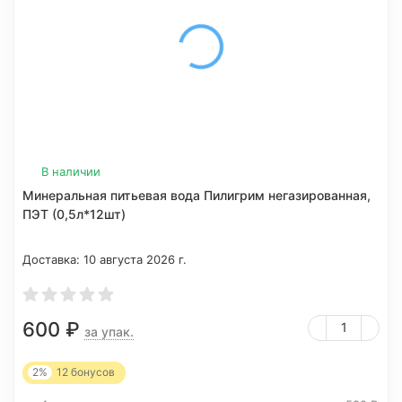
В наличии
Минеральная питьевая вода Пилигрим негазированная,
ПЭТ (0,5л*12шт)
Доставка:
10 августа 2026 г.
600
₽
за упак.
2%
12
бонусов