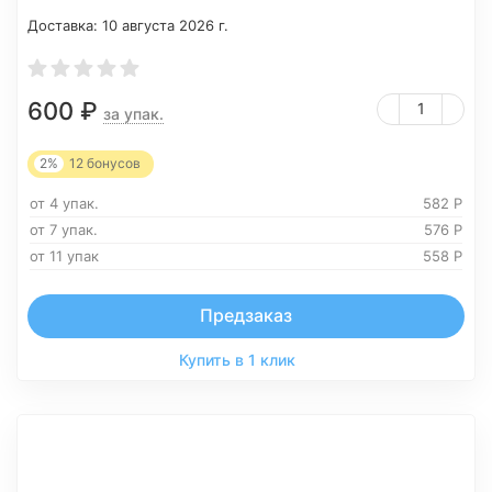
Доставка:
10 августа 2026 г.
600
₽
за упак.
2%
12
бонусов
от 4 упак.
582
Р
от 7 упак.
576
Р
от 11 упак
558
Р
Предзаказ
Купить в 1 клик