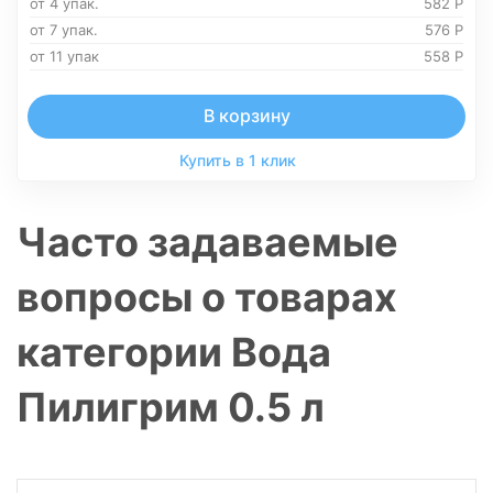
от 4 упак.
582
Р
от 7 упак.
576
Р
от 11 упак
558
Р
В корзину
Купить в 1 клик
Часто задаваемые
вопросы о товарах
категории Вода
Пилигрим 0.5 л