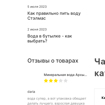
5 июля 2023
Как правильно пить воду
Стэлмас
2 июня 2023
Вода в бутылке - как
выбрать?
Ча
Отзывы о товарах
ка
Минеральная вода Архыз Vita негазированная, ПЭТ 0.5 л (12 штук)
daria
К
вода супер, а вот упаковка обещает
делать лучшего. взрослая девушка