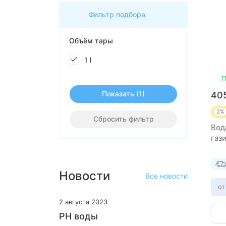
Фильтр подбора
Объём тары
1 l
П
Показать
40
2%
Сбросить фильтр
Вод
газ
Новости
Все новости
от
2 августа 2023
PH воды