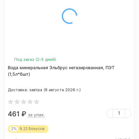
Под заказ (2-5 дней)
Вода минеральная Эльбрус негазированная, ПЭТ
(1,5л*6шт)
Доставка:
завтра (8 августа 2026 г.)
461
₽
за упак.
2%
9.22
бонусов