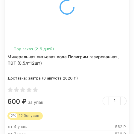
Под заказ (2-5 дней)
Минеральная питьевая вода Пилигрим газированная,
ПЭТ (0,5л*12шт)
Доставка:
завтра (8 августа 2026 г.)
600
₽
за упак.
2%
12
бонусов
от 4 упак.
582
Р
от 7 упак.
576
Р