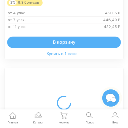
2%
9.3
бонусов
от 4 упак.
451,05
Р
от 7 упак.
446,40
Р
от 11 упак
432,45
Р
В корзину
Купить в 1 клик
Главная
Каталог
Корзина
Поиск
Вход