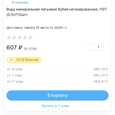
В наличии
Вода минеральная питьевая Кубай негазированная, ПЭТ
(0,5л*12шт)
Доставка:
завтра (8 августа 2026 г.)
607
₽
за упак.
2%
12.14
бонусов
от 4 упак.
588,79
Р
от 7 упак.
582,72
Р
от 11 упак
564,51
Р
В корзину
Купить в 1 клик