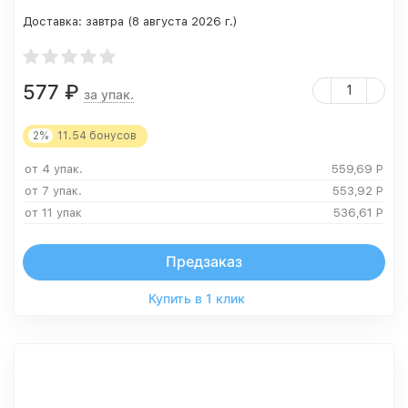
Доставка:
завтра (8 августа 2026 г.)
577
₽
за упак.
2%
11.54
бонусов
от 4 упак.
559,69
Р
от 7 упак.
553,92
Р
от 11 упак
536,61
Р
Предзаказ
Купить в 1 клик