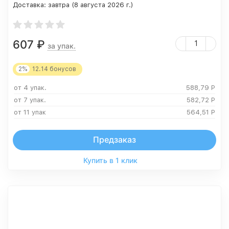
Доставка:
завтра (8 августа 2026 г.)
607
₽
за упак.
2%
12.14
бонусов
от 4 упак.
588,79
Р
от 7 упак.
582,72
Р
от 11 упак
564,51
Р
Предзаказ
Купить в 1 клик