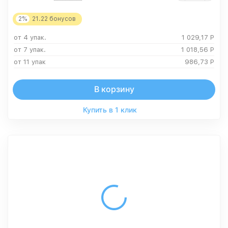
2%
21.22
бонусов
от 4 упак.
1 029,17
Р
от 7 упак.
1 018,56
Р
от 11 упак
986,73
Р
В корзину
Купить в 1 клик