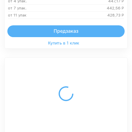
от 4 упак.
447,17
Р
от 7 упак.
442,56
Р
от 11 упак
428,73
Р
Предзаказ
Купить в 1 клик