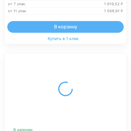
от 7 упак.
1 619,52
Р
от 11 упак
1 568,91
Р
В корзину
Купить в 1 клик
В наличии