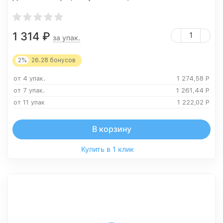
1 314
₽
за упак.
2%
26.28
бонусов
от 4 упак.
1 274,58
Р
от 7 упак.
1 261,44
Р
от 11 упак
1 222,02
Р
В корзину
Купить в 1 клик