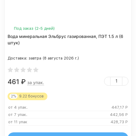
Под заказ (2-5 дней)
Вода минеральная Эльбрус газированная, ПЭТ 1.5 л (6
штук)
Доставка:
завтра (8 августа 2026 г.)
461
₽
за упак.
2%
9.22
бонусов
от 4 упак.
447,17
Р
от 7 упак.
442,56
Р
от 11 упак
428,73
Р