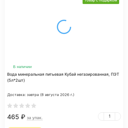
товар с подарком
В наличии
Вода минеральная питьевая Кубай негазированная, ПЭТ
(5л*2шт)
Доставка:
завтра (8 августа 2026 г.)
465
₽
за упак.