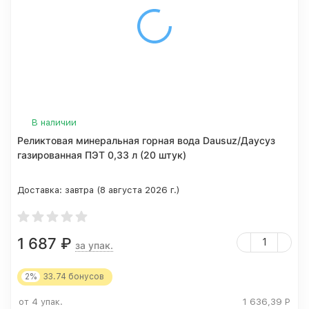
В наличии
Реликтовая минеральная горная вода Dausuz/Даусуз
газированная ПЭТ 0,33 л (20 штук)
Доставка:
завтра (8 августа 2026 г.)
1 687
₽
за упак.
2%
33.74
бонусов
от 4 упак.
1 636,39
Р