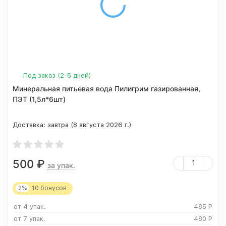
Под заказ (2-5 дней)
Минеральная питьевая вода Пилигрим газированная,
ПЭТ (1,5л*6шт)
Доставка:
завтра (8 августа 2026 г.)
500
₽
за упак.
2%
10
бонусов
от 4 упак.
485
Р
от 7 упак.
480
Р