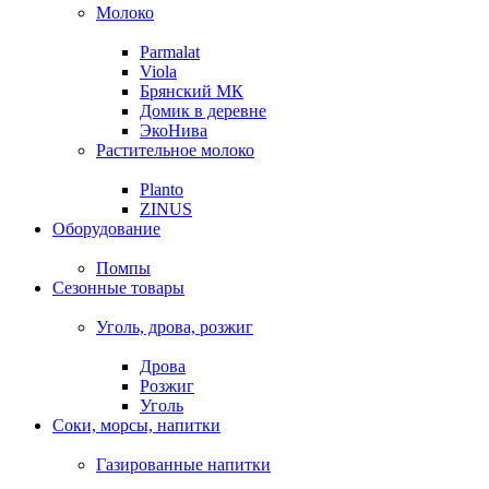
Молоко
Parmalat
Viola
Брянский МК
Домик в деревне
ЭкоНива
Растительное молоко
Planto
ZINUS
Оборудование
Помпы
Сезонные товары
Уголь, дрова, розжиг
Дрова
Розжиг
Уголь
Соки, морсы, напитки
Газированные напитки