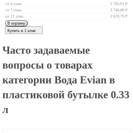
от 4 упак.
3 785,91
Р
от 7 упак.
3 746,88
Р
от 11 упак
3 629,79
Р
В корзину
Купить в 1 клик
Часто задаваемые
вопросы о товарах
категории Вода Evian в
пластиковой бутылке 0.33
л