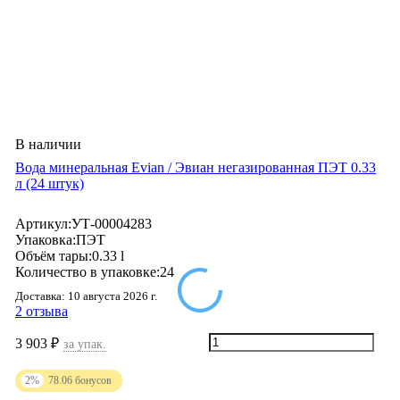
В наличии
Вода минеральная Evian / Эвиан негазированная ПЭТ 0.33
л (24 штук)
Артикул:
УТ-00004283
Упаковка:
ПЭТ
Объём тары:
0.33 l
Количество в упаковке:
24
Доставка:
10 августа 2026 г.
2 отзыва
3 903
₽
за упак.
2%
78.06
бонусов