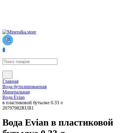
0
Главная
Вода бутилированная
Минеральная
Вода Evian
в пластиковой бутылке 0.33 л
2079
7982
RUB
1
Вода Evian в пластиковой