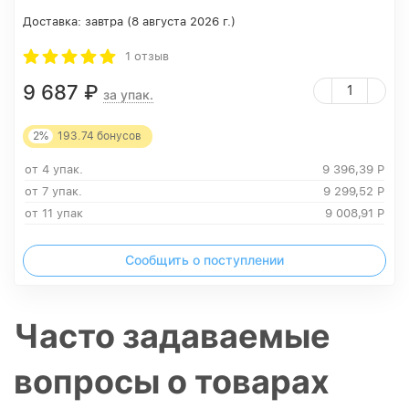
Доставка:
завтра (8 августа 2026 г.)
1 отзыв
9 687
₽
за упак.
2%
193.74
бонусов
от 4 упак.
9 396,39
Р
от 7 упак.
9 299,52
Р
от 11 упак
9 008,91
Р
Сообщить о поступлении
Часто задаваемые
вопросы о товарах