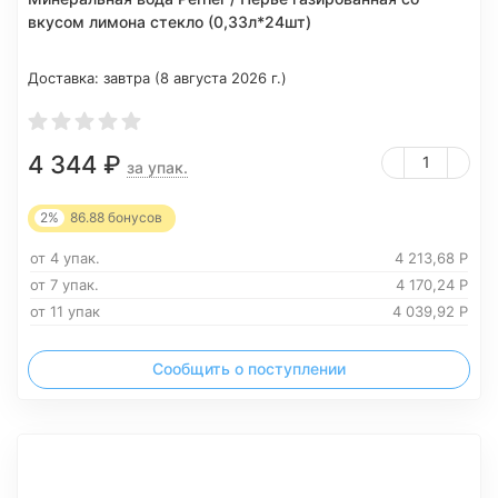
вкусом лимона стекло (0,33л*24шт)
Доставка:
завтра (8 августа 2026 г.)
4 344
₽
за упак.
2%
86.88
бонусов
от 4 упак.
4 213,68
Р
от 7 упак.
4 170,24
Р
от 11 упак
4 039,92
Р
Сообщить о поступлении