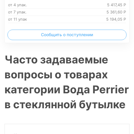
от 4 упак.
5 417,45
Р
от 7 упак.
5 361,60
Р
от 11 упак
5 194,05
Р
Сообщить о поступлении
Часто задаваемые
вопросы о товарах
категории Вода Perrier
в стеклянной бутылке