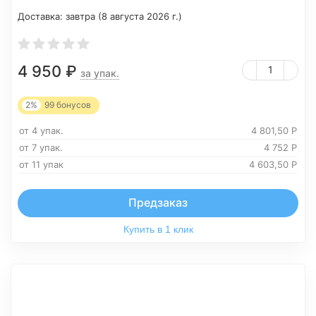
Доставка:
завтра (8 августа 2026 г.)
4 950
₽
за упак.
2%
99
бонусов
от 4 упак.
4 801,50
Р
от 7 упак.
4 752
Р
от 11 упак
4 603,50
Р
Предзаказ
Купить в 1 клик