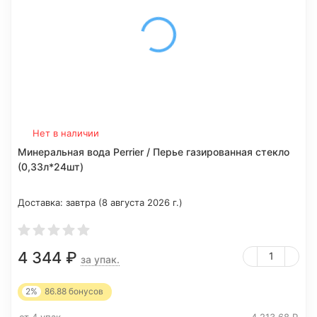
Нет в наличии
Минеральная вода Perrier / Перье газированная стекло
(0,33л*24шт)
Доставка:
завтра (8 августа 2026 г.)
4 344
₽
за упак.
2%
86.88
бонусов