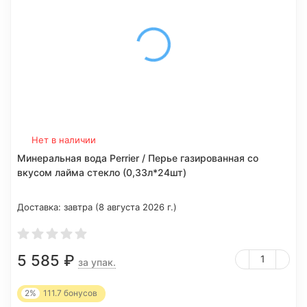
Нет в наличии
Минеральная вода Perrier / Перье газированная со
вкусом лайма стекло (0,33л*24шт)
Доставка:
завтра (8 августа 2026 г.)
5 585
₽
за упак.
2%
111.7
бонусов