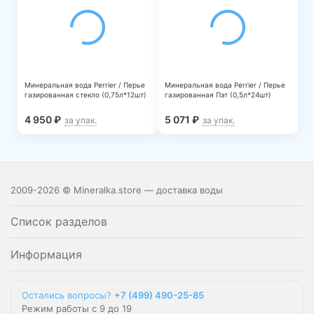
Минеральная вода Perrier / Перье
Минеральная вода Perrier / Перье
газированная стекло (0,75л*12шт)
газированная Пэт (0,5л*24шт)
4 950
₽
5 071
₽
за упак.
за упак.
2009-2026 © Mineralka.store — доставка воды
Список разделов
Информация
Остались вопросы?
+7 (499) 490-25-85
Режим работы с 9 до 19