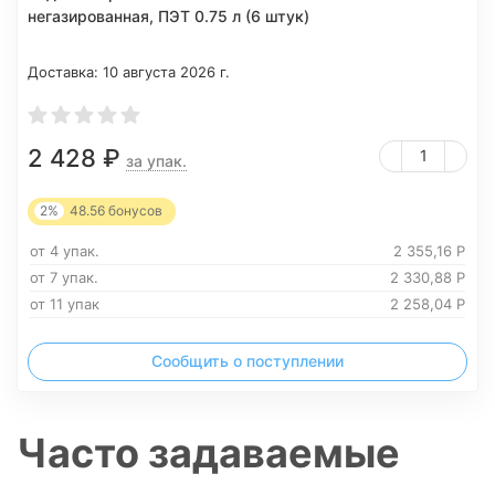
негазированная, ПЭТ 0.75 л (6 штук)
Доставка:
10 августа 2026 г.
2 428
₽
за упак.
2%
48.56
бонусов
от 4 упак.
2 355,16
Р
от 7 упак.
2 330,88
Р
от 11 упак
2 258,04
Р
Сообщить о поступлении
Часто задаваемые