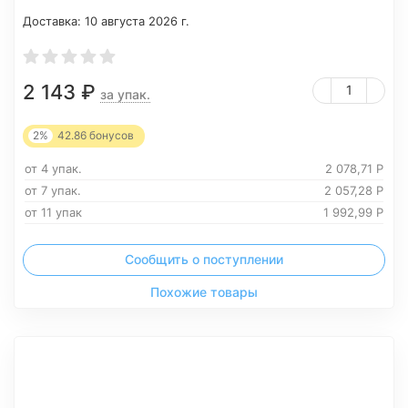
Доставка:
10 августа 2026 г.
2 143
₽
за упак.
2%
42.86
бонусов
от 4 упак.
2 078,71
Р
от 7 упак.
2 057,28
Р
от 11 упак
1 992,99
Р
Сообщить о поступлении
Похожие товары