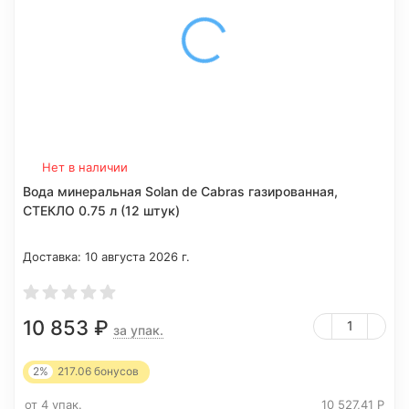
Нет в наличии
Вода минеральная Solan de Cabras газированная,
СТЕКЛО 0.75 л (12 штук)
Доставка:
10 августа 2026 г.
10 853
₽
за упак.
2%
217.06
бонусов
от 4 упак.
10 527,41
Р