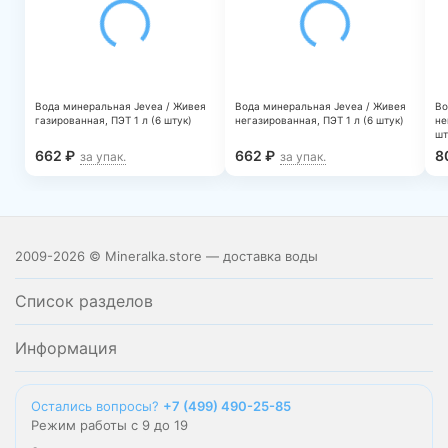
Вода минеральная Jevea / Живея
Вода минеральная Jevea / Живея
Во
газированная, ПЭТ 1 л (6 штук)
негазированная, ПЭТ 1 л (6 штук)
не
шт
662
₽
662
₽
8
за упак.
за упак.
2009-2026 © Mineralka.store — доставка воды
Список разделов
Информация
Остались вопросы?
+7 (499) 490-25-85
Режим работы с 9 до 19