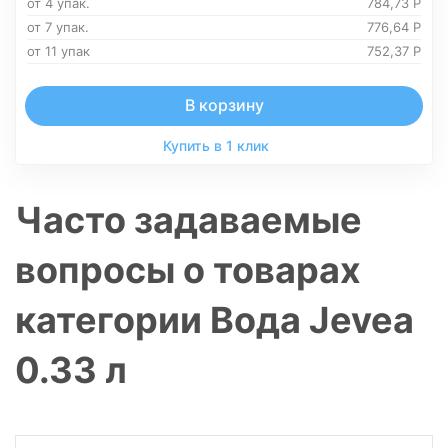
от 4 упак.
784,73
Р
от 7 упак.
776,64
Р
от 11 упак
752,37
Р
В корзину
Купить в 1 клик
Часто задаваемые
вопросы о товарах
категории Вода Jevea
0.33 л