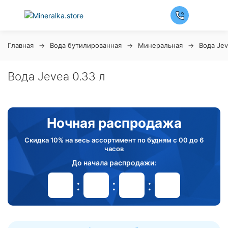
Главная
Вода бутилированная
Минеральная
Вода Je
Вода Jevea 0.33 л
Ночная распродажа
Скидка 10% на весь ассортимент по будням с 00 до 6
часов
До начала распродажи:
99
99
99
99
Дней
Часов
Минут
Секунд