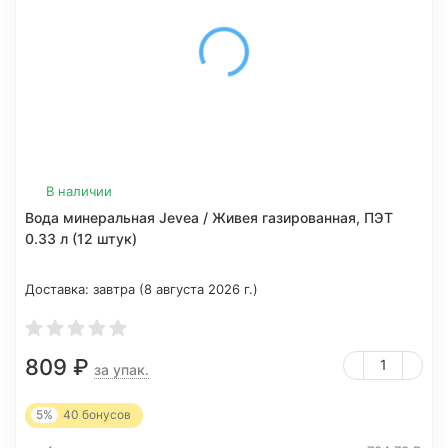
В наличии
Вода минеральная Jevea / Живея газированная, ПЭТ
0.33 л (12 штук)
Доставка:
завтра (8 августа 2026 г.)
809
₽
за упак.
5%
40
бонусов