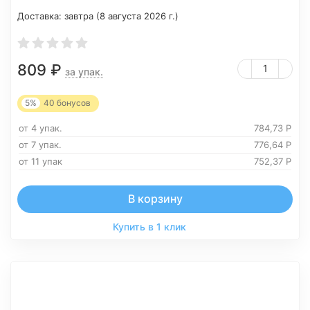
Доставка:
завтра (8 августа 2026 г.)
809
₽
за упак.
5%
40
бонусов
от 4 упак.
784,73
Р
от 7 упак.
776,64
Р
от 11 упак
752,37
Р
В корзину
Купить в 1 клик