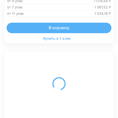
от 4 упак.
1 078,64
Р
от 7 упак.
1 067,52
Р
от 11 упак
1 034,16
Р
В корзину
Купить в 1 клик