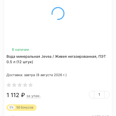
В наличии
Вода минеральная Jevea / Живея негазированная, ПЭТ
0.5 л (12 штук)
Доставка:
завтра (8 августа 2026 г.)
1 112
₽
за упак.
5%
56
бонусов