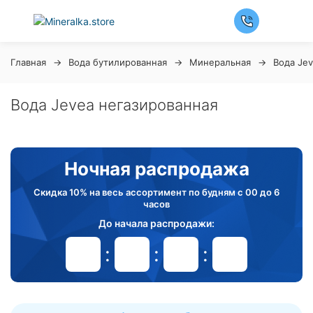
Главная
Вода бутилированная
Минеральная
Вода Je
Вода Jevea негазированная
Ночная распродажа
Скидка 10% на весь ассортимент по будням с 00 до 6
часов
До начала распродажи:
99
99
99
99
Дней
Часов
Минут
Секунд