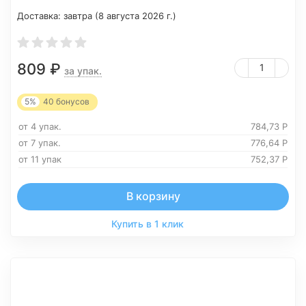
Доставка:
завтра (8 августа 2026 г.)
809
₽
за упак.
5%
40
бонусов
от 4 упак.
784,73
Р
от 7 упак.
776,64
Р
от 11 упак
752,37
Р
В корзину
Купить в 1 клик