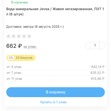
В наличии
Вода минеральная Jevea / Живея негазированная, ПЭТ 1
л (6 штук)
Доставка:
завтра (8 августа 2026 г.)
662
₽
за упак.
5%
33
бонусов
от 4 упак.
642,14
Р
от 7 упак.
635,52
Р
от 11 упак
615,66
Р
В корзину
Купить в 1 клик