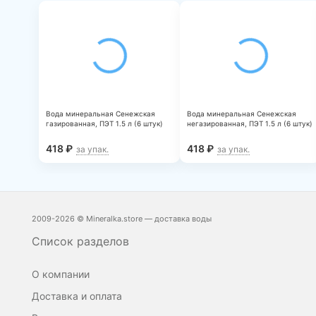
Вода минеральная Сенежская
Вода минеральная Сенежская
газированная, ПЭТ 1.5 л (6 штук)
негазированная, ПЭТ 1.5 л (6 штук)
418
₽
418
₽
за упак.
за упак.
2009-2026 © Mineralka.store — доставка воды
Список разделов
О компании
Доставка и оплата