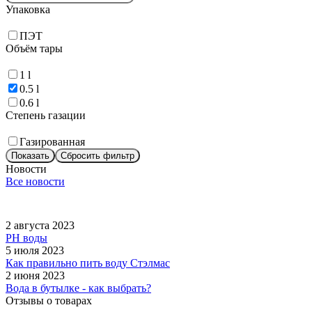
Упаковка
ПЭТ
Объём тары
1 l
0.5 l
0.6 l
Степень газации
Газированная
Показать
Сбросить фильтр
Новости
Все новости
2 августа 2023
PH воды
5 июля 2023
Как правильно пить воду Стэлмас
2 июня 2023
Вода в бутылке - как выбрать?
Отзывы о товарах