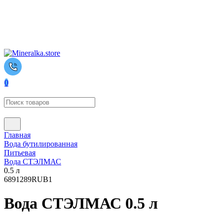
0
Главная
Вода бутилированная
Питьевая
Вода СТЭЛМАС
0.5 л
689
1289
RUB
1
Вода СТЭЛМАС 0.5 л