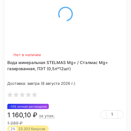
Нет в наличии
Вода минеральная STELMAS Mg+ / Стэлмас Mg+
газированная, ПЭТ (0,5л*12шт)
Доставка:
завтра (8 августа 2026 г.)
-10% ночная распродажа
1 160,10
₽
за упак.
1 289
₽
2%
23.202
бонусов