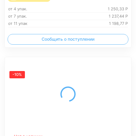
от 4 упак.
1 250,33
Р
от 7 упак.
1 237,44
Р
от 11 упак
1 198,77
Р
Сообщить о поступлении
-10%