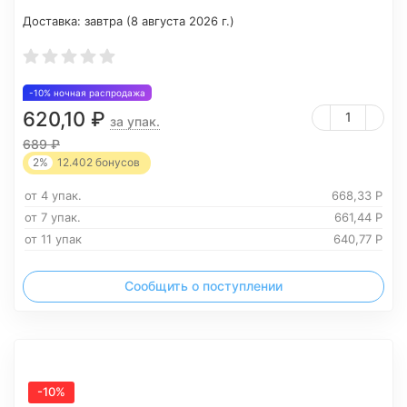
Доставка:
завтра (8 августа 2026 г.)
-10% ночная распродажа
620,10
₽
за упак.
689
₽
2%
12.402
бонусов
от 4 упак.
668,33
Р
от 7 упак.
661,44
Р
от 11 упак
640,77
Р
Сообщить о поступлении
-10%