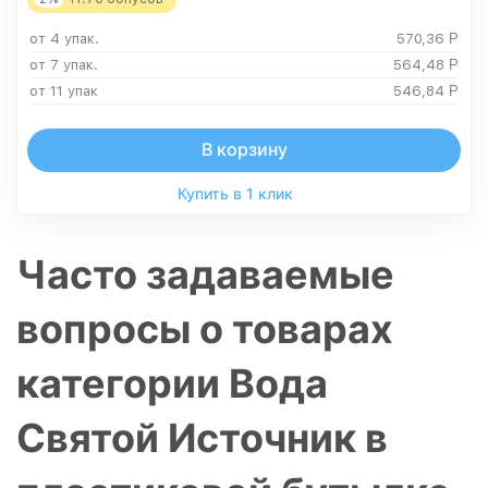
от 4 упак.
570,36
Р
от 7 упак.
564,48
Р
от 11 упак
546,84
Р
В корзину
Купить в 1 клик
Часто задаваемые
вопросы о товарах
категории Вода
Святой Источник в