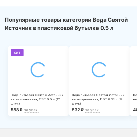
Популярные товары категории Вода Святой
Источник в пластиковой бутылке 0.5 л
хит
Вода питьевая Святой Источник
Вода питьевая Святой Источник
Во
негазированная, ПЭТ 0.5 л (12
негазированная, ПЭТ 0.33 л (12
не
штук)
штук)
588
532
4
₽
₽
за упак.
за упак.