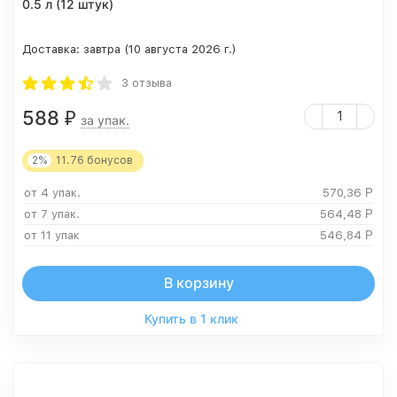
0.5 л (12 штук)
Доставка:
завтра (10 августа 2026 г.)
3 отзыва
588
₽
за упак.
2%
11.76
бонусов
от 4 упак.
570,36
Р
от 7 упак.
564,48
Р
от 11 упак
546,84
Р
В корзину
Купить в 1 клик