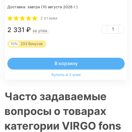
Доставка:
завтра (10 августа 2026 г.)
2 отзыва
2 331
₽
за упак.
10%
233
бонусов
В корзину
Купить в 1 клик
Часто задаваемые
вопросы о товарах
категории VIRGO fons