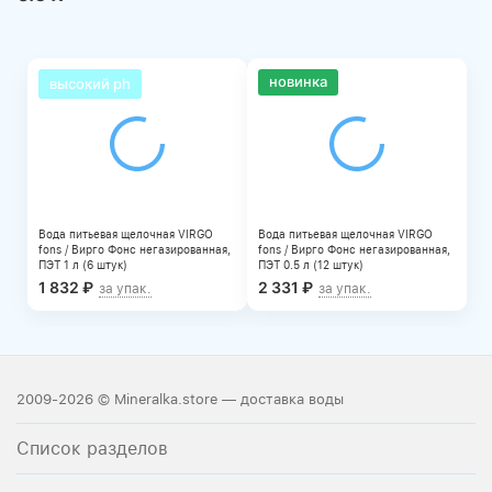
новинка
высокий ph
Вода питьевая щелочная VIRGO
Вода питьевая щелочная VIRGO
fons / Вирго Фонс негазированная,
fons / Вирго Фонс негазированная,
ПЭТ 1 л (6 штук)
ПЭТ 0.5 л (12 штук)
1 832
₽
2 331
₽
за упак.
за упак.
2009-2026 © Mineralka.store — доставка воды
Список разделов