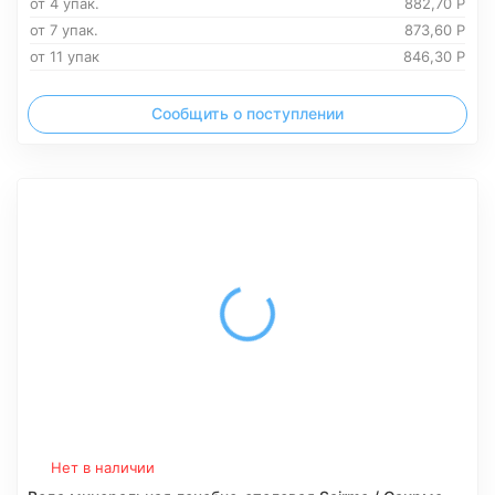
от 4 упак.
882,70
Р
от 7 упак.
873,60
Р
от 11 упак
846,30
Р
Сообщить о поступлении
Нет в наличии