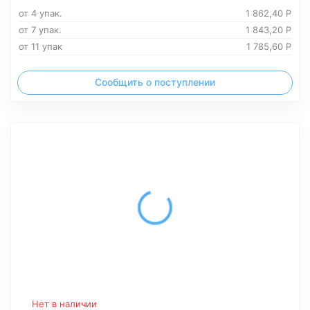
от 4 упак.
1 862,40
Р
от 7 упак.
1 843,20
Р
от 11 упак
1 785,60
Р
Сообщить о поступлении
Нет в наличии