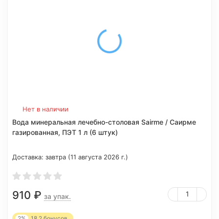
Нет в наличии
Вода минеральная лечебно-столовая Sairme / Саирме
газированная, ПЭТ 1 л (6 штук)
Доставка:
завтра (11 августа 2026 г.)
910
₽
за упак.
2%
18.2
бонусов