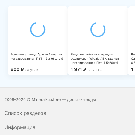
Родниковая вода Aparan / Апаран
Вода альпийская природная
Во
негазированная ПЭТ 1.5 л (6 штук)
родниковая Wildalp / Вильдальп
Са
негазированная Пэт (1,5л*6шт)
0.
800
₽
1 971
₽
1
за упак.
за упак.
2009-2026 © Mineralka.store — доставка воды
Список разделов
Информация