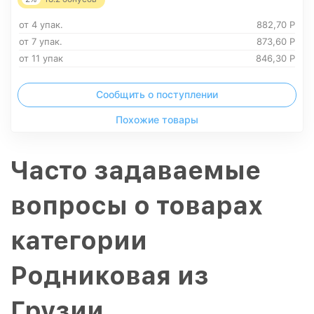
от 4 упак.
882,70
Р
от 7 упак.
873,60
Р
от 11 упак
846,30
Р
Сообщить о поступлении
Похожие товары
Часто задаваемые
вопросы о товарах
категории
Родниковая из
Грузии