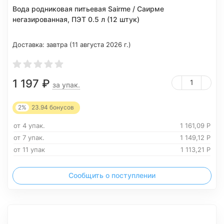
Вода родниковая питьевая Sairme / Саирме
негазированная, ПЭТ 0.5 л (12 штук)
Доставка:
завтра (11 августа 2026 г.)
1 197
₽
за упак.
2%
23.94
бонусов
от 4 упак.
1 161,09
Р
от 7 упак.
1 149,12
Р
от 11 упак
1 113,21
Р
Сообщить о поступлении