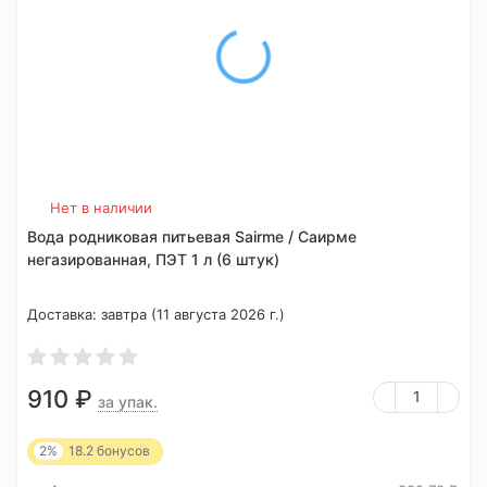
Нет в наличии
Вода родниковая питьевая Sairme / Саирме
негазированная, ПЭТ 1 л (6 штук)
Доставка:
завтра (11 августа 2026 г.)
910
₽
за упак.
2%
18.2
бонусов