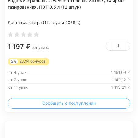
Вода минеральная лечебно-столовая Sairme / Саирме
газированная, ПЭТ 0.5 л (12 штук)
Доставка:
завтра (11 августа 2026 г.)
1 197
₽
за упак.
2%
23.94
бонусов
от 4 упак.
1 161,09
Р
от 7 упак.
1 149,12
Р
от 11 упак
1 113,21
Р
Сообщить о поступлении