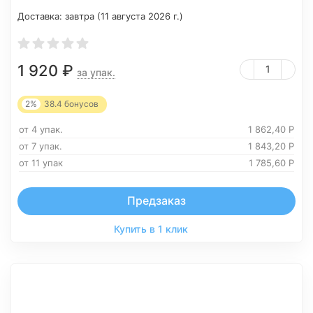
Доставка:
завтра (11 августа 2026 г.)
1 920
₽
за упак.
2%
38.4
бонусов
от 4 упак.
1 862,40
Р
от 7 упак.
1 843,20
Р
от 11 упак
1 785,60
Р
Предзаказ
Купить в 1 клик