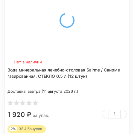
Нет в наличии
Вода минеральная лечебно-столовая Sairme / Саирме
газированная, СТЕКЛО 0.5 л (12 штук)
Доставка:
завтра (11 августа 2026 г.)
1 920
₽
за упак.
2%
38.4
бонусов