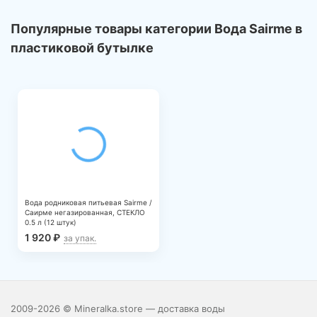
Популярные товары категории Вода Sairme в
пластиковой бутылке
Вода родниковая питьевая Sairme /
Саирме негазированная, СТЕКЛО
0.5 л (12 штук)
1 920
₽
за упак.
2009-2026 © Mineralka.store — доставка воды