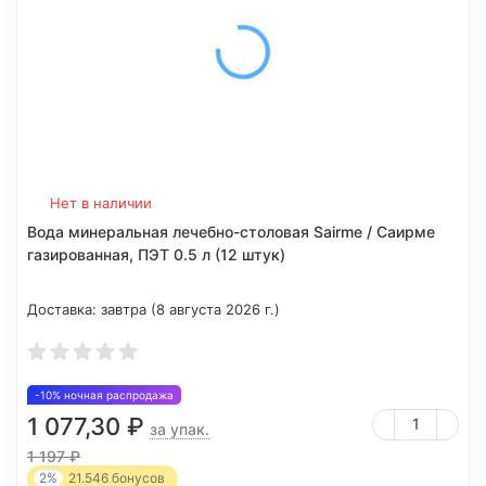
Нет в наличии
Вода минеральная лечебно-столовая Sairme / Саирме
газированная, ПЭТ 0.5 л (12 штук)
Доставка:
завтра (8 августа 2026 г.)
-10% ночная распродажа
1 077,30
₽
за упак.
1 197
₽
2%
21.546
бонусов