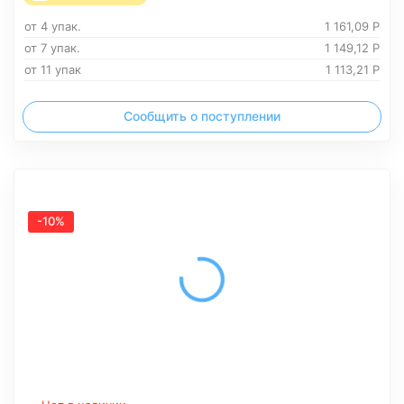
от 4 упак.
1 161,09
Р
от 7 упак.
1 149,12
Р
от 11 упак
1 113,21
Р
Сообщить о поступлении
-10%