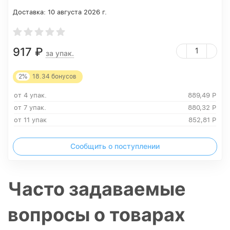
Доставка:
10 августа 2026 г.
917
₽
за упак.
2%
18.34
бонусов
от 4 упак.
889,49
Р
от 7 упак.
880,32
Р
от 11 упак
852,81
Р
Сообщить о поступлении
Часто задаваемые
вопросы о товарах