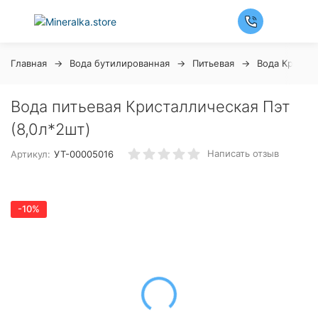
Главная
Вода бутилированная
Питьевая
Вода Криста
Вода питьевая Кристаллическая Пэт
(8,0л*2шт)
Написать отзыв
Артикул:
УТ-00005016
-10%