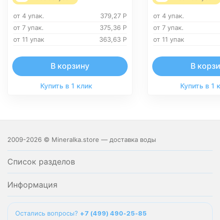
от 4 упак.
379,27
Р
от 4 упак.
от 7 упак.
375,36
Р
от 7 упак.
от 11 упак
363,63
Р
от 11 упак
В корзину
В корз
Купить в 1 клик
Купить в 1 
2009-2026 © Mineralka.store — доставка воды
Список разделов
Информация
Остались вопросы?
+7 (499) 490-25-85