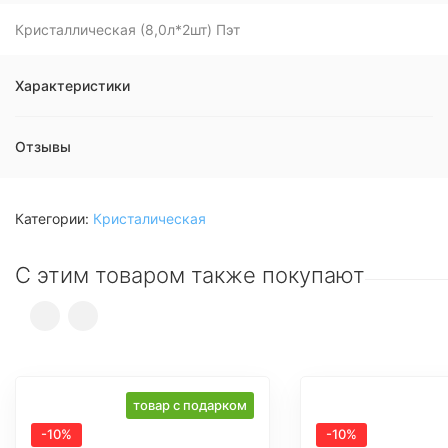
Кристаллическая (8,0л*2шт) Пэт
Характеристики
Отзывы
Категории:
Кристалическая
С этим товаром также покупают
товар с подарком
-10%
-10%