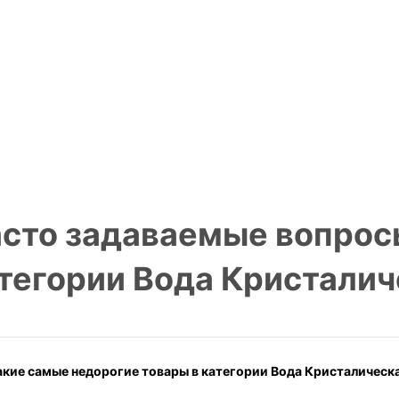
сто задаваемые вопрос
тегории Вода Кристалич
акие самые недорогие товары в категории Вода Кристалическа