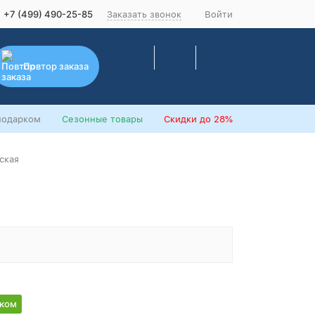
+7 (499) 490-25-85
Заказать звонок
Войти
Повтор заказа
подарком
Сезонные товары
Скидки
до 28%
ская
рком