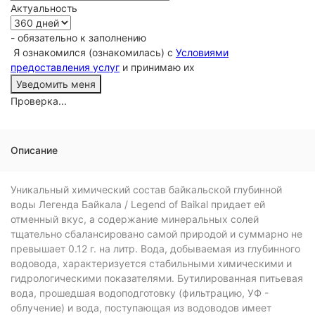
Актуальность
- обязательно к заполнению
Я ознакомился (ознакомилась) с
Условиями
предоставления услуг
и принимаю их
Проверка...
Описание
Уникальный химический состав байкальской глубинной
воды Легенда Байкала / Legend of Baikal придает ей
отменный вкус, а содержание минеральных солей
тщательно сбалансировано самой природой и суммарно не
превышает 0.12 г. на литр. Вода, добываемая из глубинного
водовода, характеризуется стабильными химическими и
гидрологическими показателями. Бутилированная питьевая
вода, прошедшая водоподготовку (фильтрацию, УФ -
облучение) и вода, поступающая из водоводов имеет