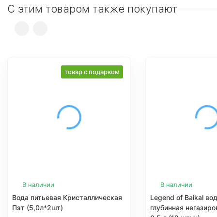
С этим товаром также покупают
товар с подарком
В наличии
В наличии
Вода питьевая Кристаллическая
Legend of Baikal во
Пэт (5,0л*2шт)
глубинная негазиро