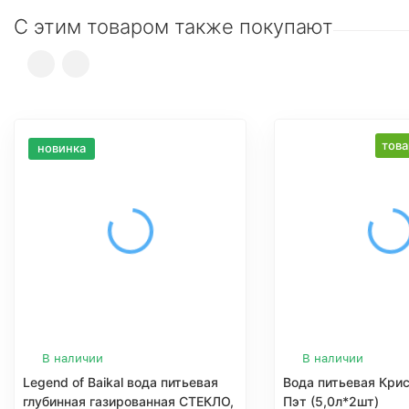
С этим товаром также покупают
това
новинка
В наличии
В наличии
Legend of Baikal вода питьевая
Вода питьевая Кри
глубинная газированная СТЕКЛО,
Пэт (5,0л*2шт)