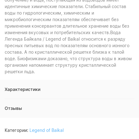
облучение) и вода, поступающая из водоводов имеет
идентичные химические показатели. Стабильный состав
воды по гидрологическим, химическим и
микробиологическим показателям обеспечивает без
применения консервантов длительное хранение воды без
изменения вкусовых и потребительских качеств.Вода
Легенда Байкала / Legend of Baikal относится к разряду
пресных питьевых вод по показателям основного ионного
состава. А по кристаллической решетке близка к талой
воде. Биофизиками доказано, что структура воды в живом
организме напоминает структуру кристаллической
решетки льда.
Характеристики
Отзывы
Категории:
Legend of Baikal