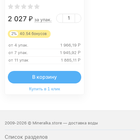
2 027
₽
за упак.
2%
40.54
бонусов
от 4 упак.
1 966,19
Р
от 7 упак.
1 945,92
Р
от 11 упак
1 885,11
Р
В корзину
Купить в 1 клик
2009-2026 © Mineralka.store — доставка воды
Список разделов