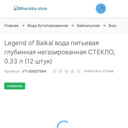
Главная
Вода бутилированная
Байкальская
Вода Legen
Legend of Baikal вода питьевая
глубинная негазированная СТЕКЛО,
0.33 л (12 штук)
Написать отзыв
Артикул:
УТ-00007564
новинка