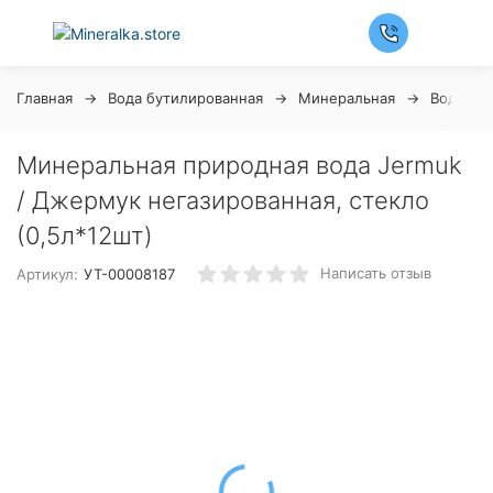
Главная
Вода бутилированная
Минеральная
Вода Дж
Минеральная природная вода Jermuk
/ Джермук негазированная, стекло
(0,5л*12шт)
Написать отзыв
Артикул:
УТ-00008187