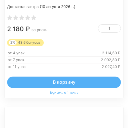
Доставка:
завтра (10 августа 2026 г.)
2 180
₽
за упак.
2%
43.6
бонусов
от 4 упак.
2 114,60
Р
от 7 упак.
2 092,80
Р
от 11 упак
2 027,40
Р
В корзину
Купить в 1 клик