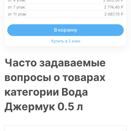
от 4 упак.
2 803,30
Р
от 7 упак.
2 774,40
Р
от 11 упак
2 687,70
Р
В корзину
Купить в 1 клик
Часто задаваемые
вопросы о товарах
категории Вода
Джермук 0.5 л