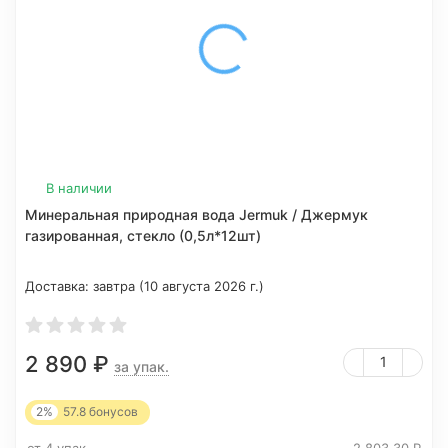
В наличии
Минеральная природная вода Jermuk / Джермук
газированная, стекло (0,5л*12шт)
Доставка:
завтра (10 августа 2026 г.)
2 890
₽
за упак.
2%
57.8
бонусов