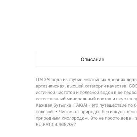
Описание
ITAIGAI вода из глубин чистейших древних лед
артезианская, высшей категории качества. GO
истинной чистотой и полезной водой в её перв
естественный минеральный состав и вкус на пр
Каждая бутылка ITAIGAI - это путешествие по 
пользой. • Чистая от природы, без искусстве
природным кислородом. Это не просто вода - 
RU.РA10.B.46970/2