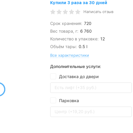
Купили 3 раза за 30 дней
Написать отзыв
Срок хранения:
720
Вес товара, г:
6 760
Количество в упаковке:
12
Объём тары:
0.5 l
Все характеристики
Дополнительные услуги:
Доставка до двери
Есть лифт (+35 руб.)
Парковка
Центр (+19,20 руб.)