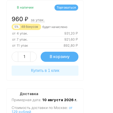
В наличии
Торговаться
960
₽
за упак.
5%
48
бонусов
будет начислено
от 4 упак.
931,20
Р
от 7 упак.
921,60
Р
от 11 упак
892,80
Р
В корзину
Купить в 1 клик
Доставка
Примерная дата:
10 августа 2026 г.
Стоимость доставки по Москве:
от
129 рублей