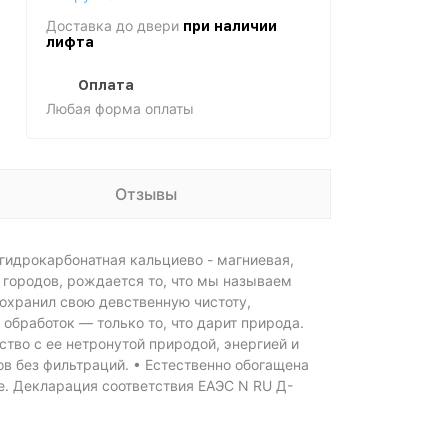
Доставка до двери
при наличии
лифта
Оплата
Любая форма оплаты
Отзывы
 гидрокарбонатная кальциево - магниевая,
 городов, рождается то, что мы называем
сохранил свою девственную чистоту,
обработок — только то, что дарит природа.
тво с ее нетронутой природой, энергией и
в без фильтраций. • Естественно обогащена
е. Декларация соответствия ЕАЭС N RU Д-