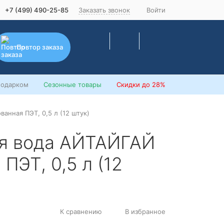
+7 (499) 490-25-85
Заказать звонок
Войти
Повтор заказа
подарком
Сезонные товары
Скидки
до 28%
анная ПЭТ, 0,5 л (12 штук)
ая вода АЙТАЙГАЙ
ПЭТ, 0,5 л (12
К сравнению
В избранное