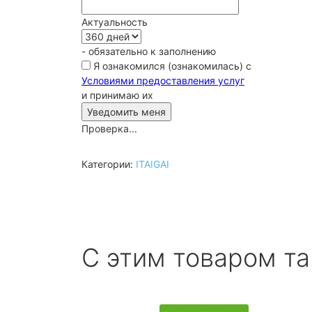
Актуальность
- обязательно к заполнению
Я ознакомился (ознакомилась) с
Условиями предоставления услуг
и принимаю их
Проверка...
Категории:
ITAIGAI
С этим товаром т