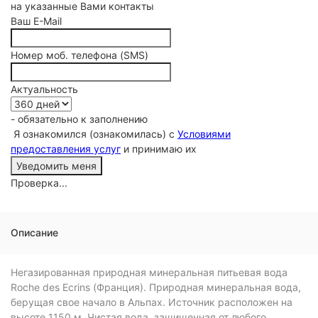
на указанные Вами контакты
Ваш E-Mail
Номер моб. телефона (SMS)
Актуальность
- обязательно к заполнению
Я ознакомился (ознакомилась) с
Условиями
предоставления услуг
и принимаю их
Проверка...
Описание
Негазированная природная минеральная питьевая вода
Roche des Ecrins (Франция). Природная минеральная вода,
берущая свое начало в Альпах. Источник расположен на
высоте 1150 м. Чистая вода, защищенная от любого