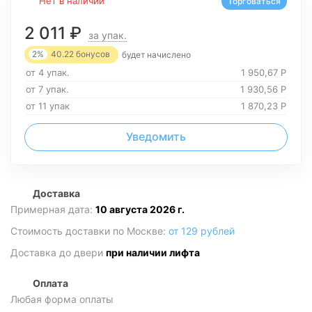
Нет в наличии
Торговаться
2 011
₽
за упак.
2%
40.22
бонусов
будет начислено
от 4 упак.
1 950,67
Р
от 7 упак.
1 930,56
Р
от 11 упак
1 870,23
Р
Уведомить
Доставка
Примерная дата:
10 августа 2026 г.
Стоимость доставки по Москве:
от 129 рублей
Доставка до двери
при наличии лифта
Оплата
Любая форма оплаты