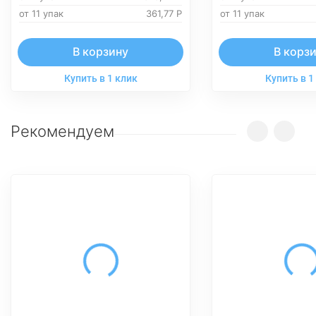
от 11 упак
361,77
Р
от 11 упак
В корзину
В корз
Купить в 1 клик
Купить в 1
Рекомендуем