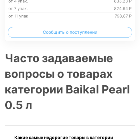
от 4 упак.
833,23
Р
от 7 упак.
824,64
Р
от 11 упак
798,87
Р
Сообщить о поступлении
Часто задаваемые
вопросы о товарах
категории Baikal Pearl
0.5 л
Какие самые недорогие товары в категории