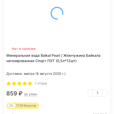
Нет в наличии
Минеральная вода Baikal Pearl / Жемчужина Байкала
негазированная Спорт ПЭТ (0,5л*12шт)
Доставка:
завтра (8 августа 2026 г.)
1 отзыв
859
₽
за упак.
2%
17.18
бонусов