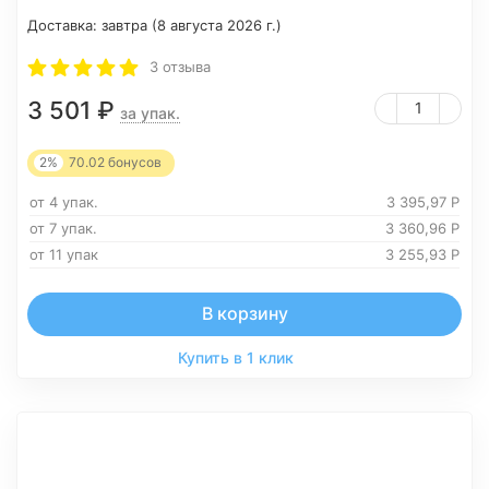
Доставка:
завтра (8 августа 2026 г.)
3 отзыва
3 501
₽
за упак.
2%
70.02
бонусов
от 4 упак.
3 395,97
Р
от 7 упак.
3 360,96
Р
от 11 упак
3 255,93
Р
В корзину
Купить в 1 клик