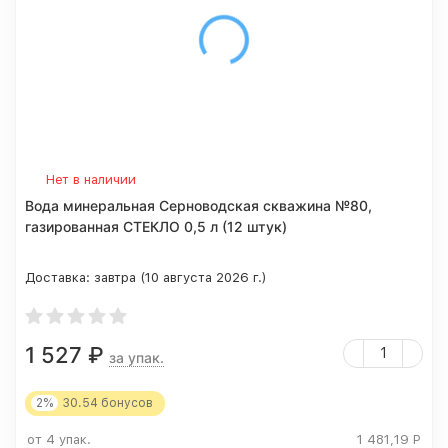
Нет в наличии
Вода минеральная Серноводская скважина №80,
газированная СТЕКЛО 0,5 л (12 штук)
Доставка:
завтра (10 августа 2026 г.)
1 527
₽
за упак.
2%
30.54
бонусов
от 4 упак.
1 481,19
Р