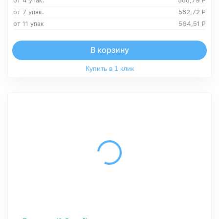
от 4 упак.
588,79
Р
от 7 упак.
582,72
Р
от 11 упак
564,51
Р
В корзину
Купить в 1 клик