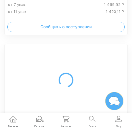
от 7 упак.
1 465,92
Р
от 11 упак
1 420,11
Р
Сообщить о поступлении
Нет в наличии
Главная
Каталог
Корзина
Поиск
Вход
Вода питьевая горная Серноводская, газированная ПЭТ