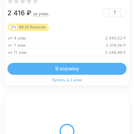
2 416
₽
за упак.
2%
48.32
бонусов
от 4 упак.
2 343,52
Р
от 7 упак.
2 319,36
Р
от 11 упак
2 246,88
Р
В корзину
Купить в 1 клик