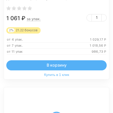
1 061
₽
за упак.
2%
21.22
бонусов
от 4 упак.
1 029,17
Р
от 7 упак.
1 018,56
Р
от 11 упак
986,73
Р
В корзину
Купить в 1 клик