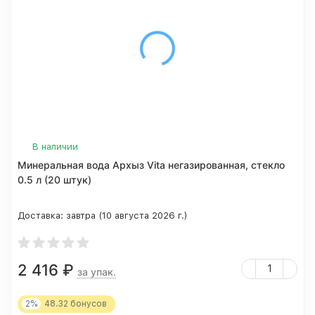
В наличии
Минеральная вода Архыз Vita негазированная, стекло
0.5 л (20 штук)
Доставка:
завтра (10 августа 2026 г.)
2 416
₽
за упак.
2%
48.32
бонусов