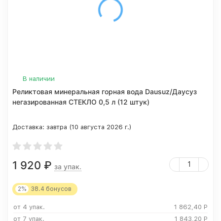
В наличии
Реликтовая минеральная горная вода Dausuz/Даусуз
негазированная СТЕКЛО 0,5 л (12 штук)
Доставка:
завтра (10 августа 2026 г.)
1 920
₽
за упак.
2%
38.4
бонусов
от 4 упак.
1 862,40
Р
от 7 упак.
1 843,20
Р