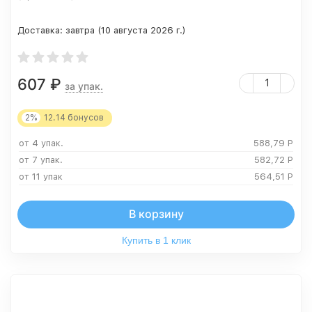
Доставка:
завтра (10 августа 2026 г.)
607
₽
за упак.
2%
12.14
бонусов
от 4 упак.
588,79
Р
от 7 упак.
582,72
Р
от 11 упак
564,51
Р
В корзину
Купить в 1 клик