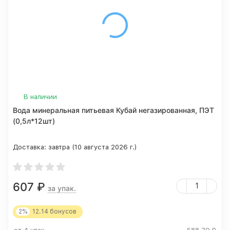
В наличии
Вода минеральная питьевая Кубай негазированная, ПЭТ
(0,5л*12шт)
Доставка:
завтра (10 августа 2026 г.)
607
₽
за упак.
2%
12.14
бонусов