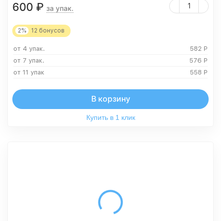
600
₽
за упак.
2%
12
бонусов
от 4 упак.
582
Р
от 7 упак.
576
Р
от 11 упак
558
Р
В корзину
Купить в 1 клик