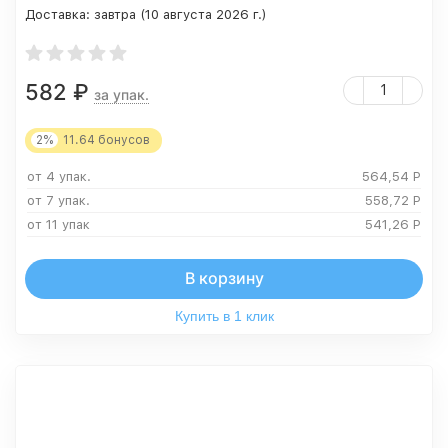
Доставка:
завтра (10 августа 2026 г.)
582
₽
за упак.
2%
11.64
бонусов
от 4 упак.
564,54
Р
от 7 упак.
558,72
Р
от 11 упак
541,26
Р
В корзину
Купить в 1 клик