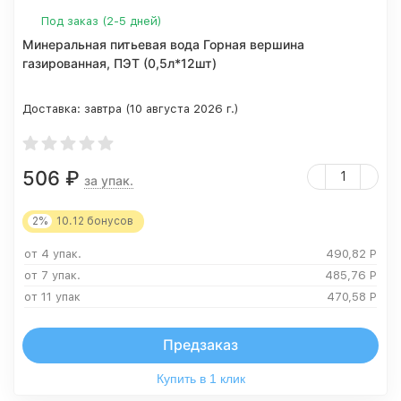
Под заказ (2-5 дней)
Минеральная питьевая вода Горная вершина
газированная, ПЭТ (0,5л*12шт)
Доставка:
завтра (10 августа 2026 г.)
506
₽
за упак.
2%
10.12
бонусов
от 4 упак.
490,82
Р
от 7 упак.
485,76
Р
от 11 упак
470,58
Р
Предзаказ
Купить в 1 клик