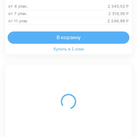
от 4 упак.
2 343,52
Р
от 7 упак.
2 319,36
Р
от 11 упак
2 246,88
Р
В корзину
Купить в 1 клик