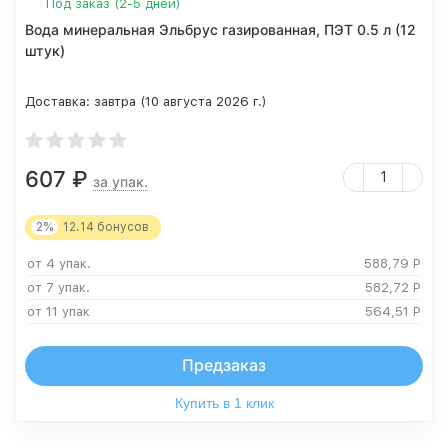
Под заказ (2-5 дней)
Вода минеральная Эльбрус газированная, ПЭТ 0.5 л (12
штук)
Доставка:
завтра (10 августа 2026 г.)
607
₽
за упак.
2%
12.14
бонусов
от 4 упак.
588,79
Р
от 7 упак.
582,72
Р
от 11 упак
564,51
Р
Предзаказ
Купить в 1 клик