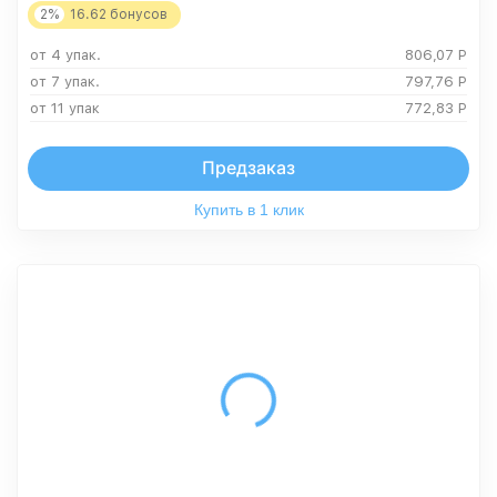
2%
16.62
бонусов
от 4 упак.
806,07
Р
от 7 упак.
797,76
Р
от 11 упак
772,83
Р
Предзаказ
Купить в 1 клик