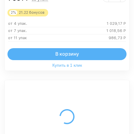
2%
21.22
бонусов
от 4 упак.
1 029,17
Р
от 7 упак.
1 018,56
Р
от 11 упак
986,73
Р
В корзину
Купить в 1 клик