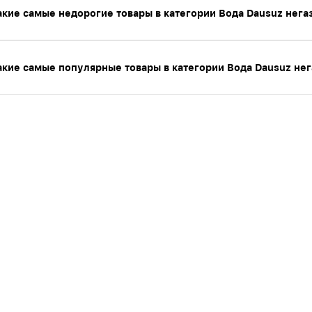
акие самые недорогие товары в категории Вода Dausuz нега
акие самые популярные товары в категории Вода Dausuz нег