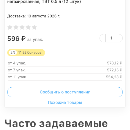
негазированная, ПЭТ 0.5 л (12 штук)
Доставка:
10 августа 2026 г.
596
₽
за упак.
2%
11.92
бонусов
от 4 упак.
578,12
Р
от 7 упак.
572,16
Р
от 11 упак
554,28
Р
Сообщить о поступлении
Похожие товары
Часто задаваемые