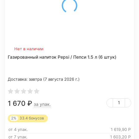
Нет в наличии
Газированный напиток Pepsi / Пепси 1.5 л (6 штук)
Доставка:
завтра (7 августа 2026 г.)
1 670
₽
за упак.
2%
33.4
бонусов
от 4 упак.
1 619,90
Р
от 7 упак.
1 603,20
Р