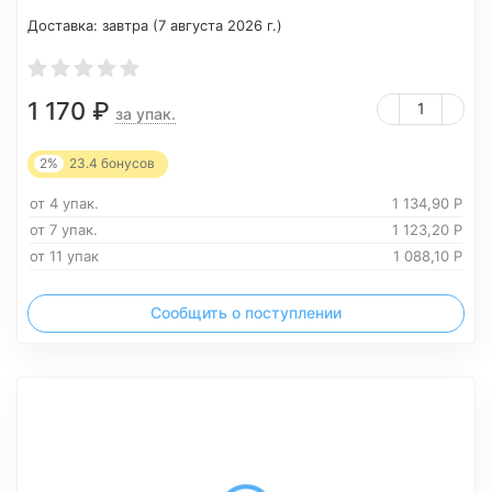
Доставка:
завтра (7 августа 2026 г.)
1 170
₽
за упак.
2%
23.4
бонусов
от 4 упак.
1 134,90
Р
от 7 упак.
1 123,20
Р
от 11 упак
1 088,10
Р
Сообщить о поступлении