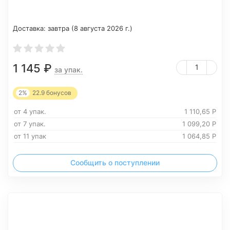
Доставка:
завтра (8 августа 2026 г.)
1 145
₽
за упак.
2%
22.9
бонусов
от 4 упак.
1 110,65
Р
от 7 упак.
1 099,20
Р
от 11 упак
1 064,85
Р
Сообщить о поступлении