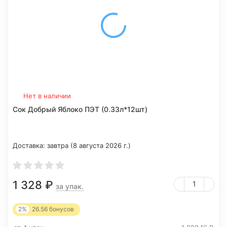
Нет в наличии
Сок Добрый Яблоко ПЭТ (0.33л*12шт)
Доставка:
завтра (8 августа 2026 г.)
1 328
₽
за упак.
2%
26.56
бонусов