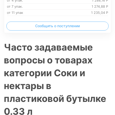
от 4 упак.
1 288,16
Р
от 7 упак.
1 274,88
Р
от 11 упак
1 235,04
Р
Сообщить о поступлении
Часто задаваемые
вопросы о товарах
категории Соки и
нектары в
пластиковой бутылке
0.33 л