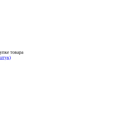
упке товара
 штук)