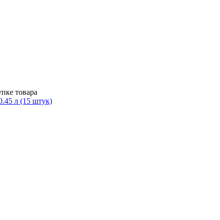
пке товара
45 л (15 штук)