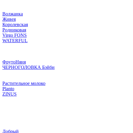
Волжанка
Живея
Королевская
Родниковая
Virgo FONS
WATERFUL
ФрутоНяня
ЧЕРНОГОЛОВКА Бэйби
Растительное молоко
Planto
ZINUS
Добрый