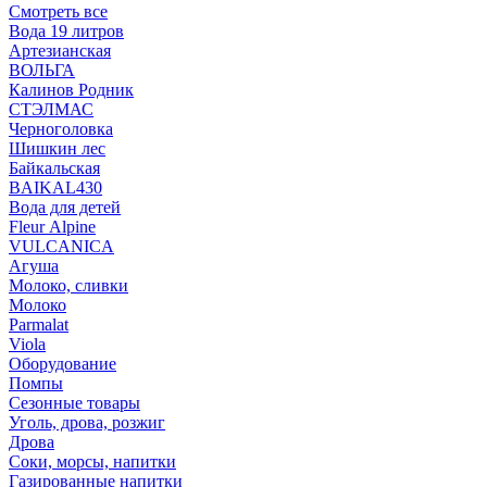
Смотреть все
Вода 19 литров
Артезианская
ВОЛЬГА
Калинов Родник
СТЭЛМАС
Черноголовка
Шишкин лес
Байкальская
BAIKAL430
Вода для детей
Fleur Alpine
VULCANICA
Агуша
Молоко, сливки
Молоко
Parmalat
Viola
Оборудование
Помпы
Сезонные товары
Уголь, дрова, розжиг
Дрова
Соки, морсы, напитки
Газированные напитки