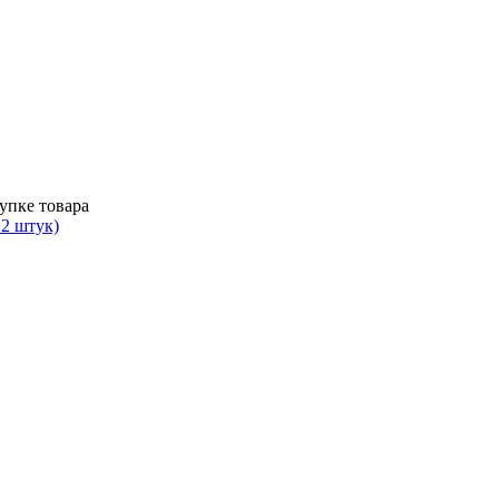
упке товара
12 штук)