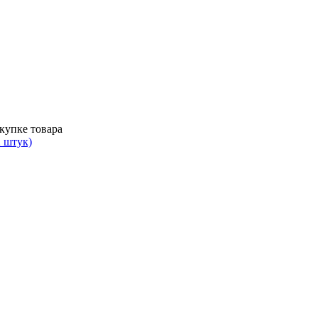
купке товара
2 штук)