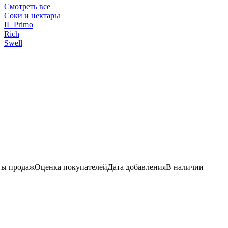
Смотреть все
Соки и нектары
IL Primo
Rich
Swell
ы продаж
Оценка покупателей
Дата добавления
В наличии