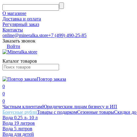
О магазине
Доставка и оплата
Регулярный заказ
Контакты
online@mineralka.store
+7 (499) 490-25-85
Заказать звонок
Войти
Каталог товаров
Повтор заказа
0
0
0
Частным клиентам
Юридическим лицам бизнесу и ИП
Бонусные рубли
Товары с подарком
Сезонные товары
Скидки
до
Вода 0.25 л- 10 л
Вода 19 литров
Вода 5 литров
Вода для детей