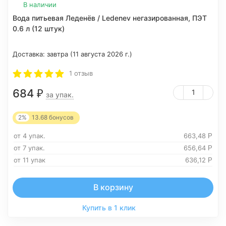
В наличии
Вода питьевая Леденёв / Ledenev негазированная, ПЭТ
0.6 л (12 штук)
Доставка:
завтра (11 августа 2026 г.)
1 отзыв
684
₽
за упак.
2%
13.68
бонусов
от 4 упак.
663,48
Р
от 7 упак.
656,64
Р
от 11 упак
636,12
Р
В корзину
Купить в 1 клик