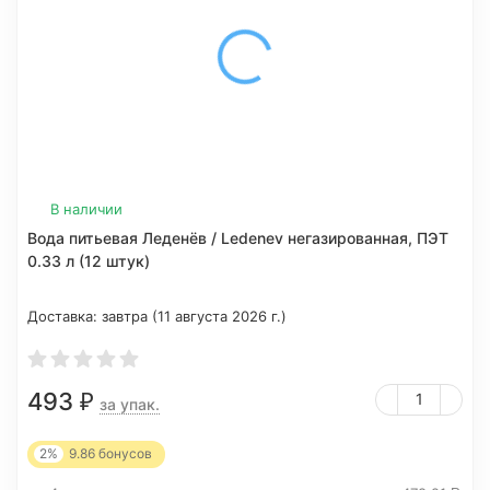
В наличии
Вода питьевая Леденёв / Ledenev негазированная, ПЭТ
0.33 л (12 штук)
Доставка:
завтра (11 августа 2026 г.)
493
₽
за упак.
2%
9.86
бонусов