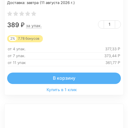
Доставка:
завтра (11 августа 2026 г.)
389
₽
за упак.
2%
7.78
бонусов
от 4 упак.
377,33
Р
от 7 упак.
373,44
Р
от 11 упак
361,77
Р
В корзину
Купить в 1 клик