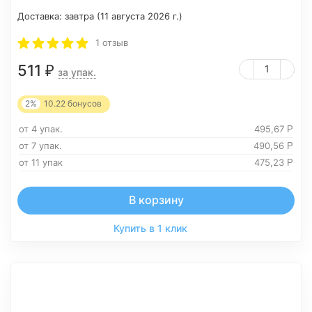
Доставка:
завтра (11 августа 2026 г.)
1 отзыв
511
₽
за упак.
2%
10.22
бонусов
от 4 упак.
495,67
Р
от 7 упак.
490,56
Р
от 11 упак
475,23
Р
В корзину
Купить в 1 клик