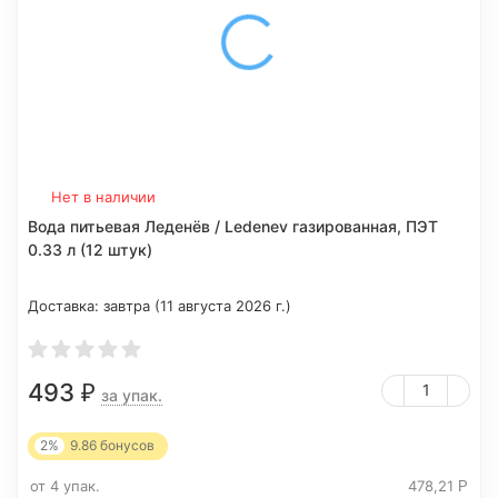
Нет в наличии
Вода питьевая Леденёв / Ledenev газированная, ПЭТ
0.33 л (12 штук)
Доставка:
завтра (11 августа 2026 г.)
493
₽
за упак.
2%
9.86
бонусов
от 4 упак.
478,21
Р