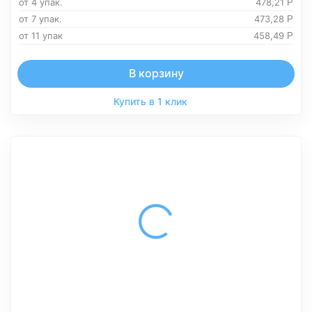
от 4 упак.
478,21
Р
от 7 упак.
473,28
Р
от 11 упак
458,49
Р
В корзину
Купить в 1 клик