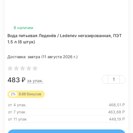
В наличии
Вода питьевая Леденёв / Ledenev негазированная, ПЭТ
1.5 л (6 штук)
Доставка:
завтра (11 августа 2026 г.)
483
₽
за упак.
2%
9.66
бонусов
от 4 упак.
468,51
Р
от 7 упак.
463,68
Р
от 11 упак
449,19
Р