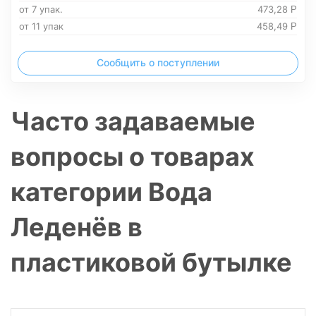
от 7 упак.
473,28
Р
от 11 упак
458,49
Р
Сообщить о поступлении
Часто задаваемые
вопросы о товарах
категории Вода
Леденёв в
пластиковой бутылке