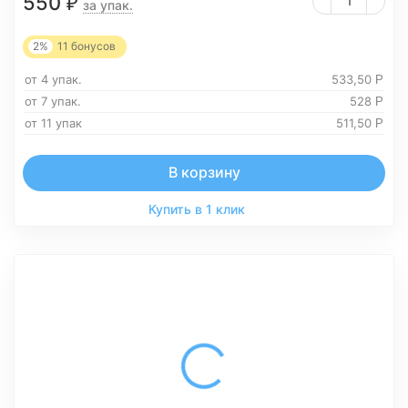
550
₽
за упак.
2%
11
бонусов
от 4 упак.
533,50
Р
от 7 упак.
528
Р
от 11 упак
511,50
Р
В корзину
Купить в 1 клик