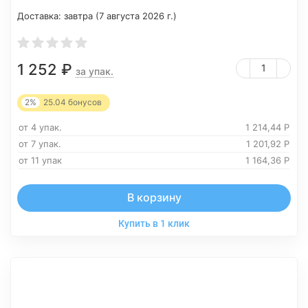
Доставка:
завтра (7 августа 2026 г.)
1 252
₽
за упак.
2%
25.04
бонусов
от 4 упак.
1 214,44
Р
от 7 упак.
1 201,92
Р
от 11 упак
1 164,36
Р
В корзину
Купить в 1 клик