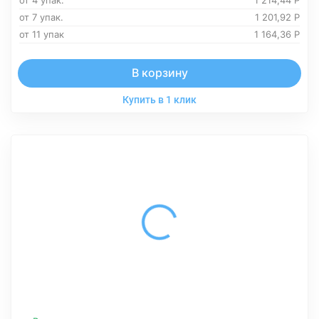
от 4 упак.
1 214,44
Р
от 7 упак.
1 201,92
Р
от 11 упак
1 164,36
Р
В корзину
Купить в 1 клик