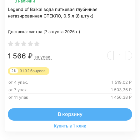
В наличии
Legend of Baikal вода питьевая глубинная
негазированная СТЕКЛО, 0.5 л (8 штук)
Доставка:
завтра (7 августа 2026 г.)
1 566
₽
за упак.
2%
31.32
бонусов
от 4 упак.
1 519,02
Р
от 7 упак.
1 503,36
Р
от 11 упак
1 456,38
Р
В корзину
Купить в 1 клик