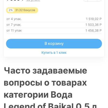
2%
31.32
бонусов
от 4 упак.
1 519,02
Р
от 7 упак.
1 503,36
Р
от 11 упак
1 456,38
Р
В корзину
Купить в 1 клик
Часто задаваемые
вопросы о товарах
категории Вода
Legend of Baikal 0.5 л