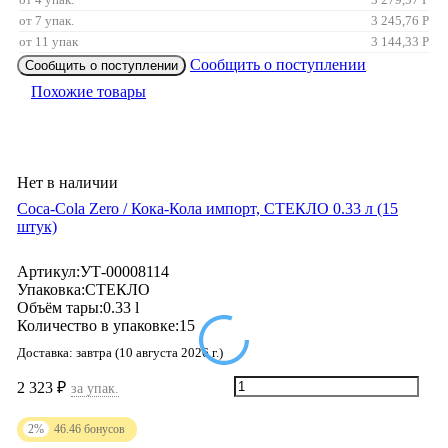
от 7 упак.
3 245,76
Р
от 11 упак
3 144,33
Р
Сообщить о поступлении
Сообщить о поступлении
Похожие товары
Нет в наличии
Coca-Cola Zero / Кока-Кола импорт, СТЕКЛО 0.33 л (15
штук)
Артикул:
УТ-00008114
Упаковка:
СТЕКЛО
Объём тары:
0.33 l
Количество в упаковке:
15
Доставка:
завтра (10 августа 2026 г.)
2 323
₽
за упак.
2%
46.46
бонусов