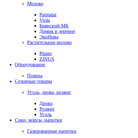
Молоко
Parmalat
Viola
Брянский МК
Домик в деревне
ЭкоНива
Растительное молоко
Planto
ZINUS
Оборудование
Помпы
Сезонные товары
Уголь, дрова, розжиг
Дрова
Розжиг
Уголь
Соки, морсы, напитки
Газированные напитки