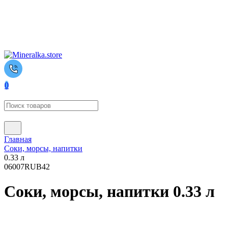
0
Главная
Соки, морсы, напитки
0.33 л
0
6007
RUB
42
Соки, морсы, напитки 0.33 л