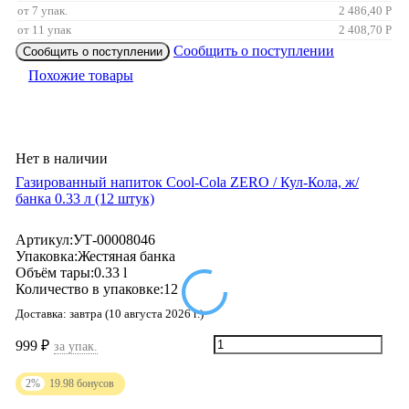
от 7 упак.
2 486,40
Р
от 11 упак
2 408,70
Р
Сообщить о поступлении
Сообщить о поступлении
Похожие товары
Нет в наличии
Газированный напиток Cool-Cola ZERO / Кул-Кола, ж/
банка 0.33 л (12 штук)
Артикул:
УТ-00008046
Упаковка:
Жестяная банка
Объём тары:
0.33 l
Количество в упаковке:
12
Доставка:
завтра (10 августа 2026 г.)
999
₽
за упак.
2%
19.98
бонусов