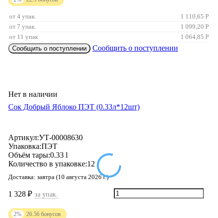
от 4 упак.
1 110,65
Р
от 7 упак.
1 099,20
Р
от 11 упак
1 064,85
Р
Сообщить о поступлении
Сообщить о поступлении
Нет в наличии
Сок Добрый Яблоко ПЭТ (0.33л*12шт)
Артикул:
УТ-00008630
Упаковка:
ПЭТ
Объём тары:
0.33 l
Количество в упаковке:
12
Доставка:
завтра (10 августа 2026 г.)
1 328
₽
за упак.
2%
26.56
бонусов