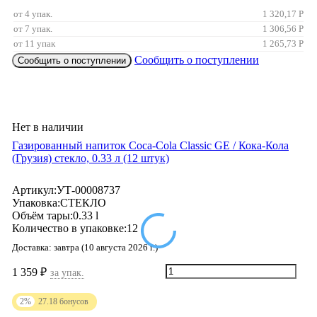
от 4 упак.
1 320,17
Р
от 7 упак.
1 306,56
Р
от 11 упак
1 265,73
Р
Сообщить о поступлении
Сообщить о поступлении
Нет в наличии
Газированный напиток Coca-Cola Classic GE / Кока-Кола
(Грузия) стекло, 0.33 л (12 штук)
Артикул:
УТ-00008737
Упаковка:
СТЕКЛО
Объём тары:
0.33 l
Количество в упаковке:
12
Доставка:
завтра (10 августа 2026 г.)
1 359
₽
за упак.
2%
27.18
бонусов