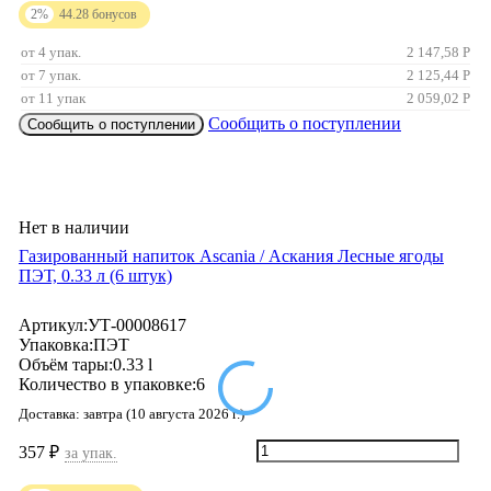
2%
44.28
бонусов
от 4 упак.
2 147,58
Р
от 7 упак.
2 125,44
Р
от 11 упак
2 059,02
Р
Сообщить о поступлении
Сообщить о поступлении
Нет в наличии
Газированный напиток Ascania / Аскания Лесные ягоды
ПЭТ, 0.33 л (6 штук)
Артикул:
УТ-00008617
Упаковка:
ПЭТ
Объём тары:
0.33 l
Количество в упаковке:
6
Доставка:
завтра (10 августа 2026 г.)
357
₽
за упак.