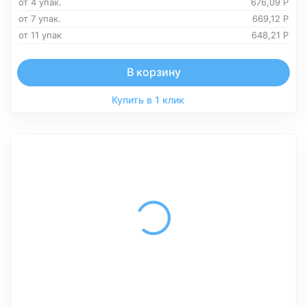
от 4 упак.
676,09
Р
от 7 упак.
669,12
Р
от 11 упак
648,21
Р
В корзину
Купить в 1 клик