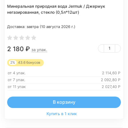
Минеральная природная вода Jermuk / Джермук
негазированная, стекло (0,5л*12шт)
Доставка:
завтра (10 августа 2026 г.)
2 180
₽
за упак.
2%
43.6
бонусов
от 4 упак.
2 114,60
Р
от 7 упак.
2 092,80
Р
от 11 упак
2 027,40
Р
В корзину
Купить в 1 клик