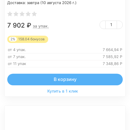
Доставка:
завтра (10 августа 2026 г.)
7 902
₽
за упак.
2%
158.04
бонусов
от 4 упак.
7 664,94
Р
от 7 упак.
7 585,92
Р
от 11 упак
7 348,86
Р
В корзину
Купить в 1 клик