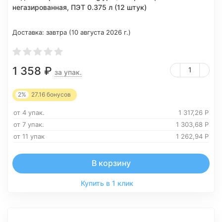
негазированная, ПЭТ 0.375 л (12 штук)
Доставка:
завтра (10 августа 2026 г.)
1 358
₽
за упак.
2%
27.16
бонусов
от 4 упак.
1 317,26
Р
от 7 упак.
1 303,68
Р
от 11 упак
1 262,94
Р
В корзину
Купить в 1 клик