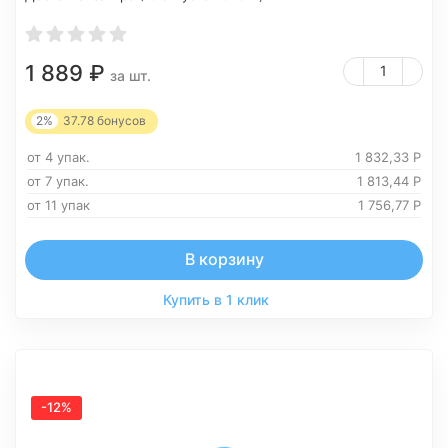
1 889
₽
за шт.
2%
37.78
бонусов
от 4 упак.
1 832,33
Р
от 7 упак.
1 813,44
Р
от 11 упак
1 756,77
Р
В корзину
Купить в 1 клик
-12%