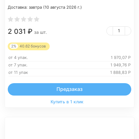
Доставка:
завтра (10 августа 2026 г.)
2 031
₽
за шт.
2%
40.62
бонусов
от 4 упак.
1 970,07
Р
от 7 упак.
1 949,76
Р
от 11 упак
1 888,83
Р
Предзаказ
Купить в 1 клик