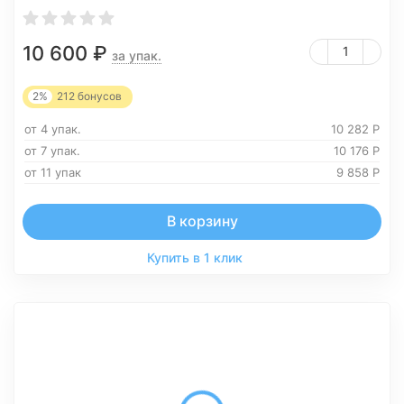
10 600
₽
за упак.
2%
212
бонусов
от 4 упак.
10 282
Р
от 7 упак.
10 176
Р
от 11 упак
9 858
Р
В корзину
Купить в 1 клик