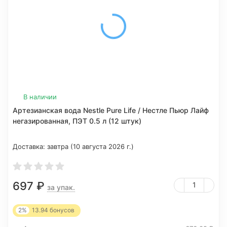
В наличии
Артезианская вода Nestle Pure Life / Нестле Пьюр Лайф
негазированная, ПЭТ 0.5 л (12 штук)
Доставка:
завтра (10 августа 2026 г.)
697
₽
за упак.
2%
13.94
бонусов