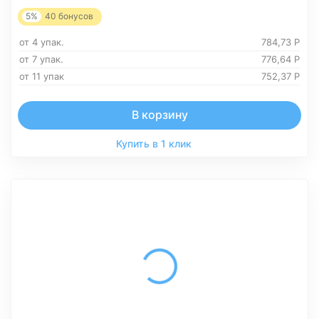
5%
40
бонусов
от 4 упак.
784,73
Р
от 7 упак.
776,64
Р
от 11 упак
752,37
Р
В корзину
Купить в 1 клик