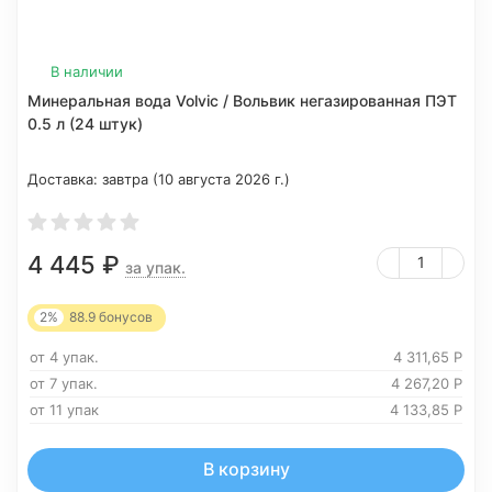
В наличии
Минеральная вода Volvic / Вольвик негазированная ПЭТ
0.5 л (24 штук)
Доставка:
завтра (10 августа 2026 г.)
4 445
₽
за упак.
2%
88.9
бонусов
от 4 упак.
4 311,65
Р
от 7 упак.
4 267,20
Р
от 11 упак
4 133,85
Р
В корзину