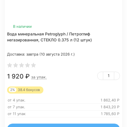
В наличии
Вода минеральная Petroglyph / Петроглиф
негазированная, СТЕКЛО 0.375 л (12 штук)
Доставка:
завтра (10 августа 2026 г.)
1 920
₽
за упак.
2%
38.4
бонусов
от 4 упак.
1 862,40
Р
от 7 упак.
1 843,20
Р
от 11 упак
1 785,60
Р