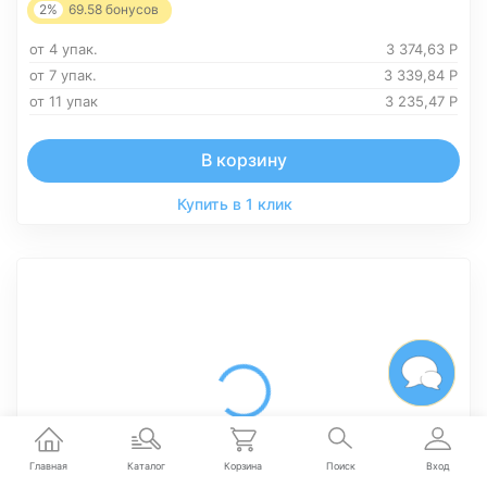
2%
69.58
бонусов
от 4 упак.
3 374,63
Р
от 7 упак.
3 339,84
Р
от 11 упак
3 235,47
Р
В корзину
Купить в 1 клик
Главная
Каталог
Корзина
Поиск
Вход