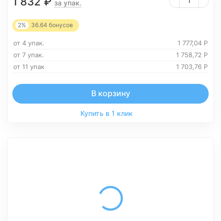
1 832
₽
за упак.
2%
36.64
бонусов
от 4 упак.
1 777,04
Р
от 7 упак.
1 758,72
Р
от 11 упак
1 703,76
Р
В корзину
Купить в 1 клик