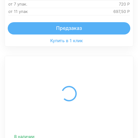
от 7 упак.
720
Р
от 11 упак
697,50
Р
Предзаказ
Купить в 1 клик
В наличии