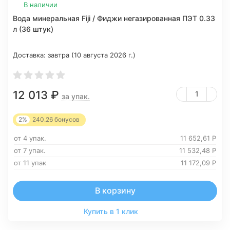
В наличии
Вода минеральная Fiji / Фиджи негазированная ПЭТ 0.33
л (36 штук)
Доставка:
завтра (10 августа 2026 г.)
12 013
₽
за упак.
2%
240.26
бонусов
от 4 упак.
11 652,61
Р
от 7 упак.
11 532,48
Р
от 11 упак
11 172,09
Р
В корзину
Купить в 1 клик