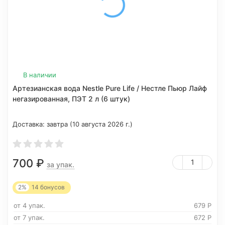
В наличии
Артезианская вода Nestle Pure Life / Нестле Пьюр Лайф
негазированная, ПЭТ 2 л (6 штук)
Доставка:
завтра (10 августа 2026 г.)
700
₽
за упак.
2%
14
бонусов
от 4 упак.
679
Р
от 7 упак.
672
Р