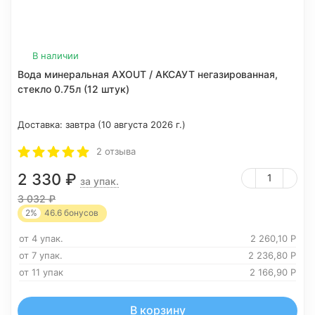
В наличии
Вода минеральная AXOUT / АКСАУТ негазированная,
стекло 0.75л (12 штук)
Доставка:
завтра (10 августа 2026 г.)
2 отзыва
2 330
₽
за упак.
3 032
₽
2%
46.6
бонусов
от 4 упак.
2 260,10
Р
от 7 упак.
2 236,80
Р
от 11 упак
2 166,90
Р
В корзину