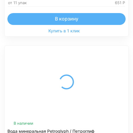
от 11 упак
651
Р
В корзину
Купить в 1 клик
В наличии
Вода минеральная Petroglyph / Петроглиф