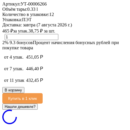
Артикул:
УТ-00006266
Объём тары:
0.33 l
Количество в упаковке:
12
Упаковка:
ПЭТ
Доставка:
завтра (7 августа 2026 г.)
465
₽
за упак.
38,75
₽
за шт.
2%
9.3
бонусов
Процент начисления бонусных рублей при
покупке товара
от 4 упак.
451,05
Р
от 7 упак.
446,40
Р
от 11 упак
432,45
Р
В корзину
Купить в 1 клик