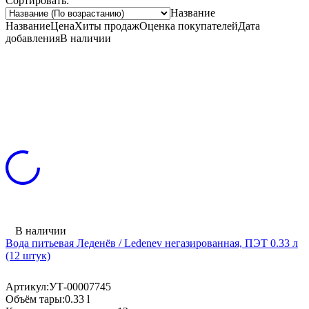
Сортировать:
Название
Название
Цена
Хиты продаж
Оценка покупателей
Дата
добавления
В наличии
В наличии
Вода питьевая Леденёв / Ledenev негазированная, ПЭТ 0.33 л
(12 штук)
Артикул:
УТ-00007745
Объём тары:
0.33 l