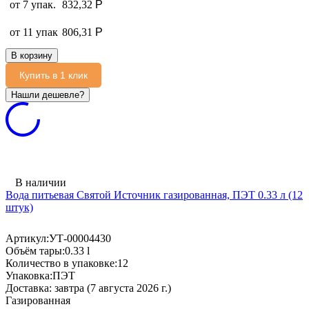
от 7 упак.
832,32
Р
от 11 упак
806,31
Р
В корзину
Купить в 1 клик
В наличии
Вода питьевая Святой Источник газированная, ПЭТ 0.33 л (12
штук)
Артикул:
УТ-00004430
Объём тары:
0.33 l
Количество в упаковке:
12
Упаковка:
ПЭТ
Доставка:
завтра (7 августа 2026 г.)
Газированная