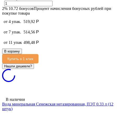
2%
10.72
бонусов
Процент начисления бонусных рублей при
покупке товара
от 4 упак.
519,92
Р
от 7 упак.
514,56
Р
от 11 упак
498,48
Р
В корзину
Купить в 1 клик
В наличии
Вода минеральная Сенежская негазированная, ПЭТ 0.33 л (12
штук)