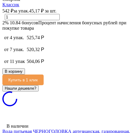
Классик
542
₽
за упак.
45,17
₽
за шт.
2%
10.84
бонусов
Процент начисления бонусных рублей при
покупке товара
от 4 упак.
525,74
Р
от 7 упак.
520,32
Р
от 11 упак
504,06
Р
В корзину
Купить в 1 клик
В наличии
Вода питьевая ЧЕРНОГОЛОВКА артезианская, газированная,