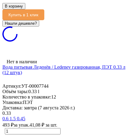
В корзину
Купить в 1 клик
Нет в наличии
Вода питьевая Леденёв / Ledenev газированная, ПЭТ 0.33 л
(12 штук)
Артикул:
УТ-00007744
Объём тары:
0.33 l
Количество в упаковке:
12
Упаковка:
ПЭТ
Доставка:
завтра (7 августа 2026 г.)
0.33
0.6
1.5
0.45
493
₽
за упак.
41,08
₽
за шт.