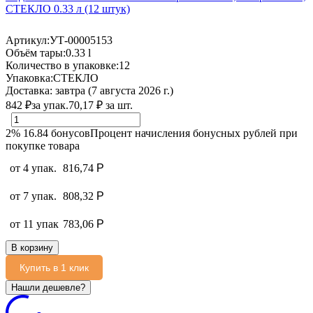
СТЕКЛО 0.33 л (12 штук)
Артикул:
УТ-00005153
Объём тары:
0.33 l
Количество в упаковке:
12
Упаковка:
СТЕКЛО
Доставка:
завтра (7 августа 2026 г.)
842
₽
за упак.
70,17
₽
за шт.
2%
16.84
бонусов
Процент начисления бонусных рублей при
покупке товара
от 4 упак.
816,74
Р
от 7 упак.
808,32
Р
от 11 упак
783,06
Р
В корзину
Купить в 1 клик