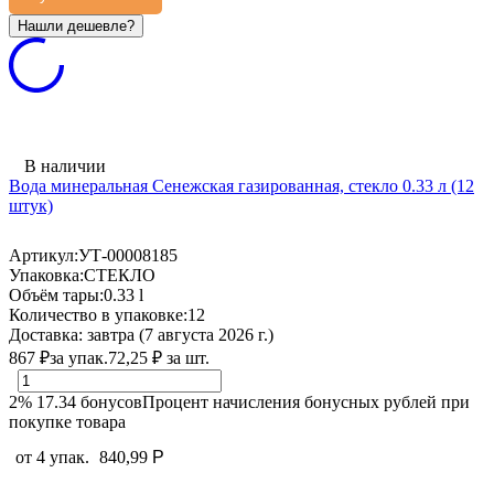
В наличии
Вода минеральная Сенежская газированная, стекло 0.33 л (12
штук)
Артикул:
УТ-00008185
Упаковка:
СТЕКЛО
Объём тары:
0.33 l
Количество в упаковке:
12
Доставка:
завтра (7 августа 2026 г.)
867
₽
за упак.
72,25
₽
за шт.
2%
17.34
бонусов
Процент начисления бонусных рублей при
покупке товара
от 4 упак.
840,99
Р