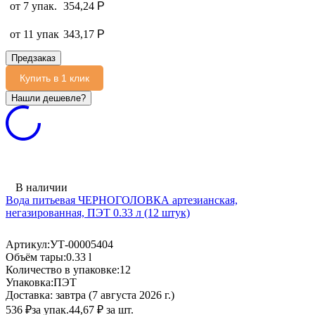
от 7 упак.
354,24
Р
от 11 упак
343,17
Р
Предзаказ
Купить в 1 клик
В наличии
Вода питьевая ЧЕРНОГОЛОВКА артезианская,
негазированная, ПЭТ 0.33 л (12 штук)
Артикул:
УТ-00005404
Объём тары:
0.33 l
Количество в упаковке:
12
Упаковка:
ПЭТ
Доставка:
завтра (7 августа 2026 г.)
536
₽
за упак.
44,67
₽
за шт.