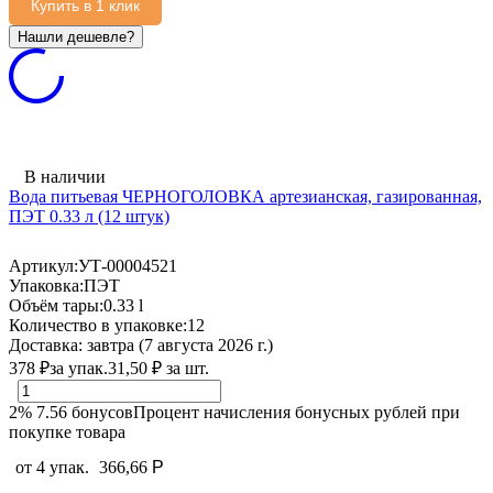
Купить в 1 клик
В наличии
Вода питьевая ЧЕРНОГОЛОВКА артезианская, газированная,
ПЭТ 0.33 л (12 штук)
Артикул:
УТ-00004521
Упаковка:
ПЭТ
Объём тары:
0.33 l
Количество в упаковке:
12
Доставка:
завтра (7 августа 2026 г.)
378
₽
за упак.
31,50
₽
за шт.
2%
7.56
бонусов
Процент начисления бонусных рублей при
покупке товара
от 4 упак.
366,66
Р