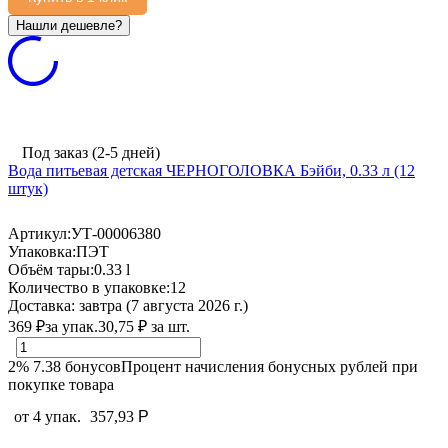
Под заказ (2-5 дней)
Вода питьевая детская ЧЕРНОГОЛОВКА Бэйби, 0.33 л (12
штук)
Артикул:
УТ-00006380
Упаковка:
ПЭТ
Объём тары:
0.33 l
Количество в упаковке:
12
Доставка:
завтра (7 августа 2026 г.)
369
₽
за упак.
30,75
₽
за шт.
2%
7.38
бонусов
Процент начисления бонусных рублей при
покупке товара
от 4 упак.
357,93
Р