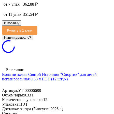
от 7 упак.
362,88
Р
от 11 упак
351,54
Р
В корзину
Купить в 1 клик
В наличии
Вода питьевая Святой Источник "Спортик" для детей
негазированная 0,33 л ПЭТ (12 штук)
Артикул:
УТ-00006688
Объём тары:
0.33 l
Количество в упаковке:
12
Упаковка:
ПЭТ
Доставка:
завтра (7 августа 2026 г.)
Спортик