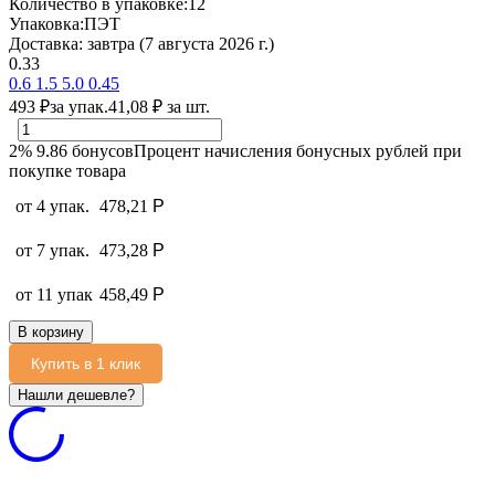
Количество в упаковке:
12
Упаковка:
ПЭТ
Доставка:
завтра (7 августа 2026 г.)
0.33
0.6
1.5
5.0
0.45
493
₽
за упак.
41,08
₽
за шт.
2%
9.86
бонусов
Процент начисления бонусных рублей при
покупке товара
от 4 упак.
478,21
Р
от 7 упак.
473,28
Р
от 11 упак
458,49
Р
В корзину
Купить в 1 клик