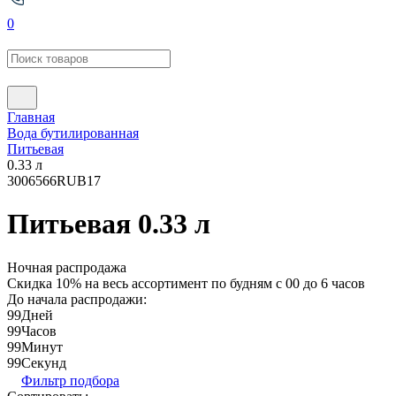
0
Главная
Вода бутилированная
Питьевая
0.33 л
300
6566
RUB
17
Питьевая 0.33 л
Ночная распродажа
Скидка 10% на весь ассортимент по будням с 00 до 6 часов
До начала распродажи:
99
Дней
99
Часов
99
Минут
99
Секунд
Фильтр подбора