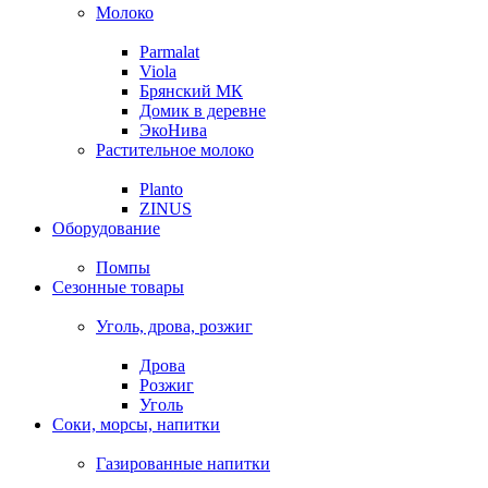
Молоко
Parmalat
Viola
Брянский МК
Домик в деревне
ЭкоНива
Растительное молоко
Planto
ZINUS
Оборудование
Помпы
Сезонные товары
Уголь, дрова, розжиг
Дрова
Розжиг
Уголь
Соки, морсы, напитки
Газированные напитки