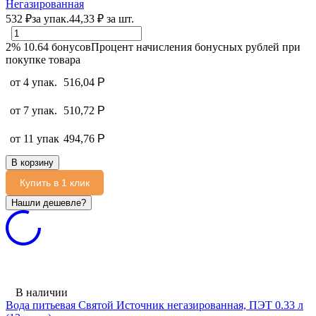
Негазированная
532
₽
за упак.
44,33
₽
за шт.
2%
10.64
бонусов
Процент начисления бонусных рублей при
покупке товара
от 4 упак.
516,04
Р
от 7 упак.
510,72
Р
от 11 упак
494,76
Р
В корзину
Купить в 1 клик
В наличии
Вода питьевая Святой Источник негазированная, ПЭТ 0.33 л