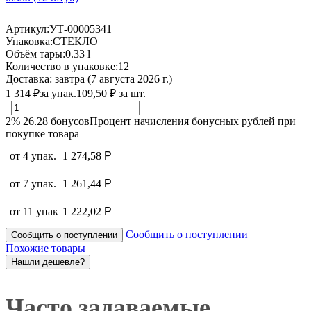
Артикул:
УТ-00005341
Упаковка:
СТЕКЛО
Объём тары:
0.33 l
Количество в упаковке:
12
Доставка:
завтра (7 августа 2026 г.)
1 314
₽
за упак.
109,50
₽
за шт.
2%
26.28
бонусов
Процент начисления бонусных рублей при
покупке товара
от 4 упак.
1 274,58
Р
от 7 упак.
1 261,44
Р
от 11 упак
1 222,02
Р
Сообщить о поступлении
Сообщить о поступлении
Похожие товары
Часто задаваемые