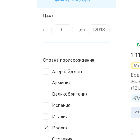
Цена
от
до
В
1 1
Страна происхождения
5%
Азербайджан
Вод
Жив
Армения
(12 
Великобритания
Испания
от
Италия
Россия
Словакия