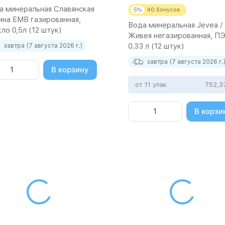
а минеральная Славянская
5%
40
бонусов
ина ЕМВ газированная,
Вода минеральная Jevea /
ло 0,5л (12 штук)
Живея негазированная, П
0.33 л (12 штук)
завтра (7 августа 2026 г.)
завтра (7 августа 2026 г.
В корзину
от 11 упак
752,3
В корзи