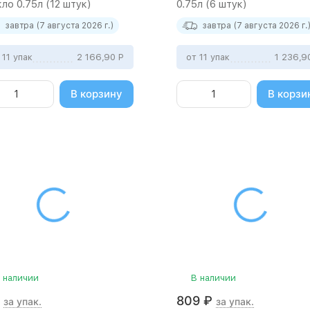
ло 0.75л (12 штук)
0.75л (6 штук)
завтра (7 августа 2026 г.)
завтра (7 августа 2026 г.
 11 упак
2 166,90
Р
от 11 упак
1 236,
В корзину
В корзи
 наличии
В наличии
809
₽
за упак.
за упак.