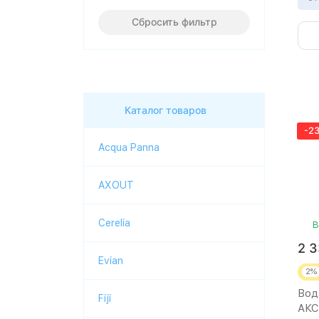
Сбросить фильтр
Каталог товаров
-2
Acqua Panna
AXOUT
Cerelia
В
2 
Evian
2%
Вод
Fiji
АКС