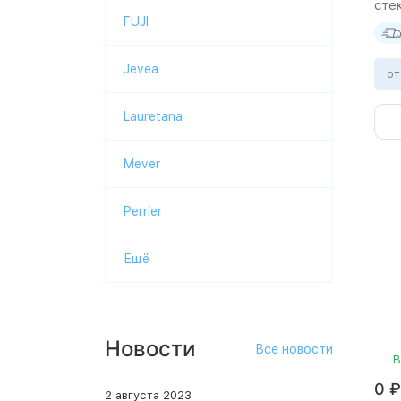
стек
FUJI
Jevea
от
Lauretana
Mever
Perrier
Ещё
Новости
Все новости
В
0
₽
2 августа 2023