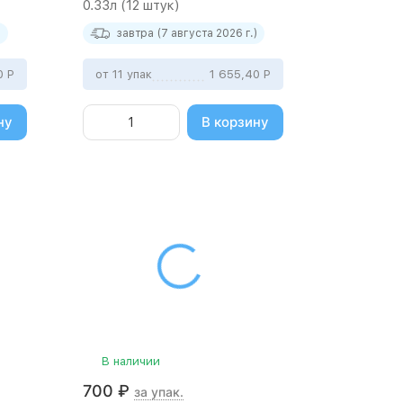
0.33л (12 штук)
)
завтра (7 августа 2026 г.)
90
Р
от 11 упак
1 655,40
Р
ну
В корзину
В наличии
700
₽
за упак.