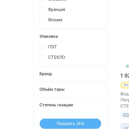
Франция
Япония
Упаковка
ПЭТ
СТЕКЛО
В
Бренд
1 
2%
Объём тары
Вод
Пет
Степень газации
СТЕ
Показать
от