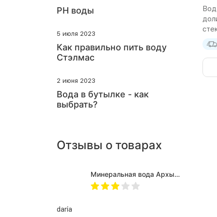
Вод
PH воды
дол
стек
5 июля 2023
Как правильно пить воду
Стэлмас
2 июня 2023
Вода в бутылке - как
выбрать?
Отзывы о товарах
Минеральная вода Архыз Vita негазированная, ПЭТ 0.5 л (12 штук)
daria