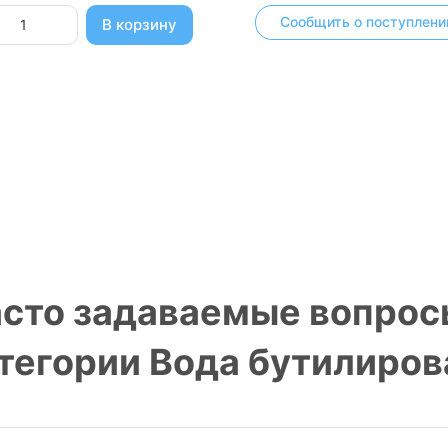
Сообщить о поступлени
В корзину
сто задаваемые вопрос
тегории Вода бутилирова