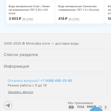
Вода минеральная Evian / Эвиан
Вода минеральная Сенежская
Во
негазированная ПЭТ 0.33 л (24
газированная, ПЭТ 1.5 л (6 штук)
не
штук)
шт
3 903
418
5
₽
₽
за упак.
за упак.
2009-2026 © Mineralka.store — доставка воды
Список разделов
Информация
Остались вопросы?
+7 (499) 490-25-85
Режим работы с 9 до 19
Заказать звонок
Мы принимаем