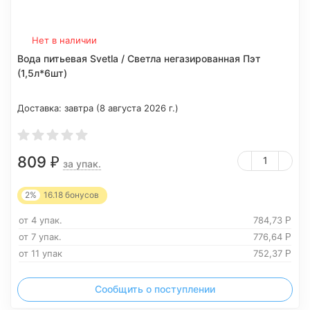
Нет в наличии
Вода питьевая Svetla / Светла негазированная Пэт
(1,5л*6шт)
Доставка:
завтра (8 августа 2026 г.)
809
₽
за упак.
2%
16.18
бонусов
от 4 упак.
784,73
Р
от 7 упак.
776,64
Р
от 11 упак
752,37
Р
Сообщить о поступлении