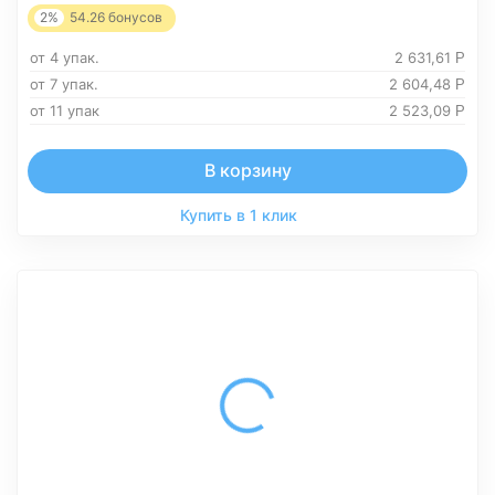
2%
54.26
бонусов
от 4 упак.
2 631,61
Р
от 7 упак.
2 604,48
Р
от 11 упак
2 523,09
Р
В корзину
Купить в 1 клик