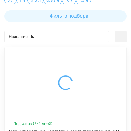
5 л
1 л
0.5 л
0.33 л
10 л
1.5 л
Фильтр подбора
Название
Под заказ (2-5 дней)