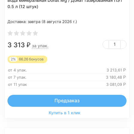
Вода минеральная Donat Mg / Донат газированная ПЭТ
0.5 л (12 штук)
Доставка:
завтра (8 августа 2026 г.)
3 313
₽
за упак.
2%
66.26
бонусов
от 4 упак.
3 213,61
Р
от 7 упак.
3 180,48
Р
от 11 упак
3 081,09
Р
Предзаказ
Купить в 1 клик