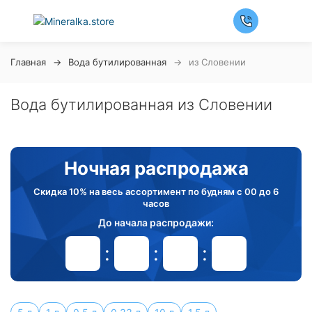
Главная
Вода бутилированная
из Словении
Вода бутилированная из Словении
Ночная распродажа
Скидка 10% на весь ассортимент по будням с 00 до 6
часов
До начала распродажи:
99
99
99
99
Дней
Часов
Минут
Секунд