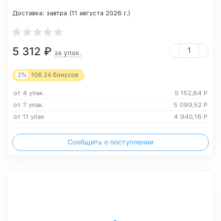
Доставка:
завтра (11 августа 2026 г.)
5 312
₽
за упак.
2%
106.24
бонусов
от 4 упак.
5 152,64
Р
от 7 упак.
5 099,52
Р
от 11 упак
4 940,16
Р
Сообщить о поступлении