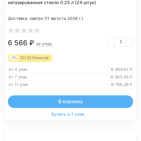
негазированная стекло 0.25 л (24 штук)
Доставка:
завтра (11 августа 2026 г.)
6 566
₽
за упак.
2%
131.32
бонусов
от 4 упак.
6 369,02
Р
от 7 упак.
6 303,36
Р
от 11 упак
6 106,38
Р
В корзину
Купить в 1 клик