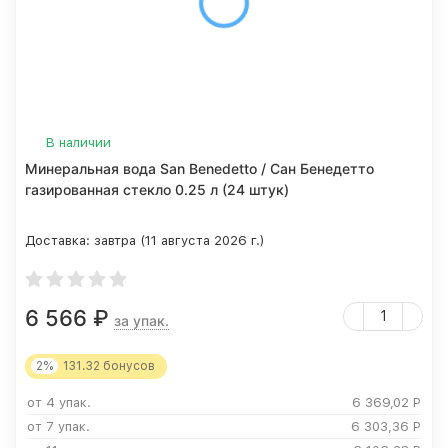
В наличии
Минеральная вода San Benedetto / Сан Бенедетто
газированная стекло 0.25 л (24 штук)
Доставка:
завтра (11 августа 2026 г.)
6 566
₽
за упак.
2%
131.32
бонусов
от 4 упак.
6 369,02
Р
от 7 упак.
6 303,36
Р