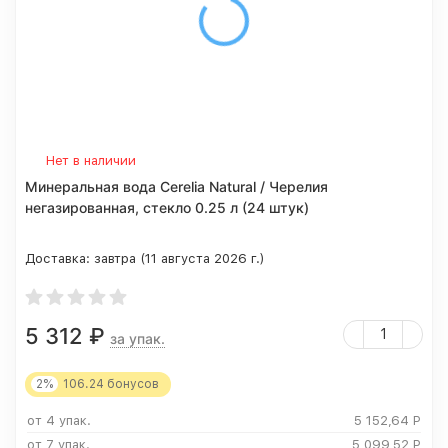
Нет в наличии
Минеральная вода Cerelia Natural / Черелия
негазированная, стекло 0.25 л (24 штук)
Доставка:
завтра (11 августа 2026 г.)
5 312
₽
за упак.
2%
106.24
бонусов
от 4 упак.
5 152,64
Р
от 7 упак.
5 099,52
Р