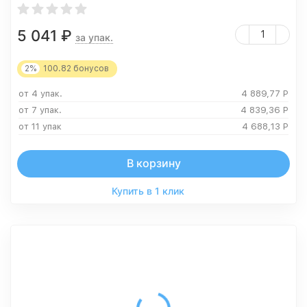
5 041
₽
за упак.
2%
100.82
бонусов
от 4 упак.
4 889,77
Р
от 7 упак.
4 839,36
Р
от 11 упак
4 688,13
Р
В корзину
Купить в 1 клик