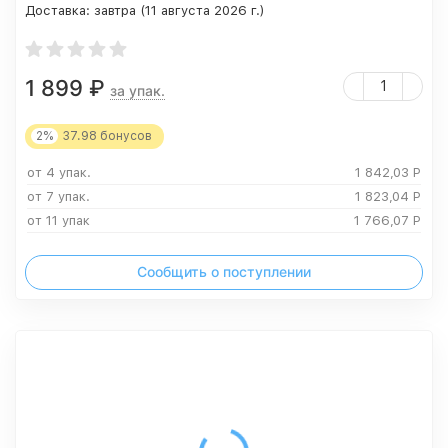
Доставка:
завтра (11 августа 2026 г.)
1 899
₽
за упак.
2%
37.98
бонусов
от 4 упак.
1 842,03
Р
от 7 упак.
1 823,04
Р
от 11 упак
1 766,07
Р
Сообщить о поступлении