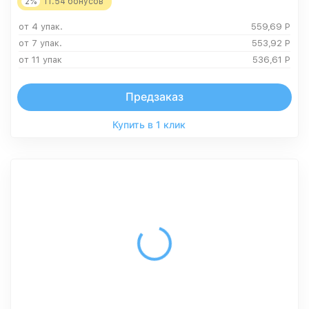
2%
11.54
бонусов
от 4 упак.
559,69
Р
от 7 упак.
553,92
Р
от 11 упак
536,61
Р
Предзаказ
Купить в 1 клик