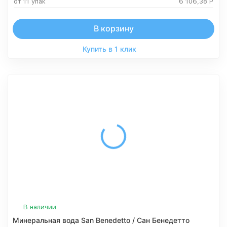
от 11 упак
6 106,38
Р
В корзину
Купить в 1 клик
В наличии
Минеральная вода San Benedetto / Сан Бенедетто