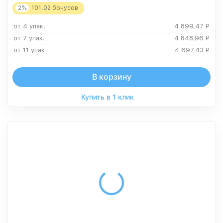
2%
101.02
бонусов
от 4 упак.
4 899,47
Р
от 7 упак.
4 848,96
Р
от 11 упак
4 697,43
Р
В корзину
Купить в 1 клик