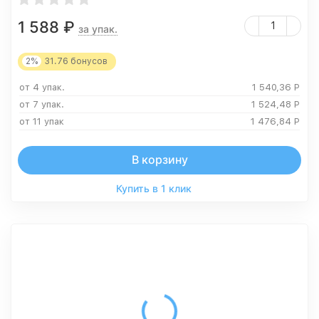
1 588
₽
за упак.
2%
31.76
бонусов
от 4 упак.
1 540,36
Р
от 7 упак.
1 524,48
Р
от 11 упак
1 476,84
Р
В корзину
Купить в 1 клик