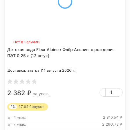
Нет в наличии
Детская вода Fleur Alpine / Флёр Альпин, с рождения
ПЭТ 0.25 л (12 штук)
Доставка:
завтра (11 августа 2026 г.)
2 382
₽
за упак.
2%
47.64
бонусов
от 4 упак.
2 310,54
Р
от 7 упак.
2 286,72
Р