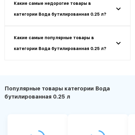
Какие самые недорогие товары в
категории Вода бутилированная 0.25 л?
Какие самые популярные товары в
категории Вода бутилированная 0.25 л?
Популярные товары категории Вода
бутилированная 0.25 л